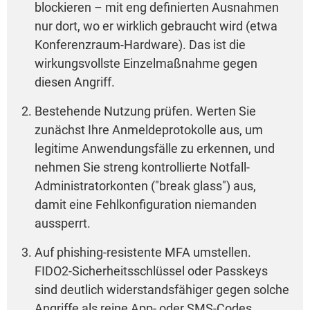
blockieren – mit eng definierten Ausnahmen
nur dort, wo er wirklich gebraucht wird (etwa
Konferenzraum-Hardware). Das ist die
wirkungsvollste Einzelmaßnahme gegen
diesen Angriff.
Bestehende Nutzung prüfen. Werten Sie
zunächst Ihre Anmeldeprotokolle aus, um
legitime Anwendungsfälle zu erkennen, und
nehmen Sie streng kontrollierte Notfall-
Administratorkonten ("break glass") aus,
damit eine Fehlkonfiguration niemanden
aussperrt.
Auf phishing-resistente MFA umstellen.
FIDO2-Sicherheitsschlüssel oder Passkeys
sind deutlich widerstandsfähiger gegen solche
Angriffe als reine App- oder SMS-Codes.