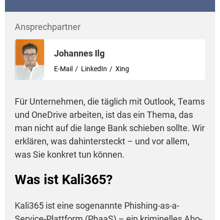
Ansprechpartner
Johannes Ilg
E-Mail
LinkedIn
Xing
Für Unternehmen, die täglich mit Outlook, Teams
und OneDrive arbeiten, ist das ein Thema, das
man nicht auf die lange Bank schieben sollte. Wir
erklären, was dahintersteckt – und vor allem,
was Sie konkret tun können.
Was ist Kali365?
Kali365 ist eine sogenannte Phishing-as-a-
Service-Plattform (PhaaS) – ein kriminelles Abo-