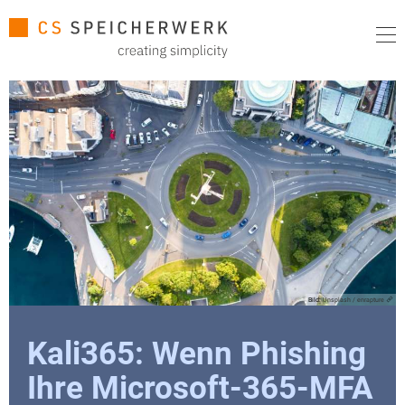
Bild:
Unsplash / enrapture
Kali365: Wenn Phishing
Ihre Microsoft-365-MFA