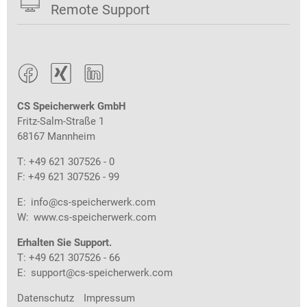

Remote Support



CS Speicherwerk GmbH
Fritz-Salm-Straße 1
68167 Mannheim
T: +49 621 307526 - 0
F: +49 621 307526 - 99
E:
info@cs-speicherwerk.com
W:
www.cs-speicherwerk.com
Erhalten Sie Support.
T: +49 621 307526 - 66
E:
support@cs-speicherwerk.com
Datenschutz
Impressum