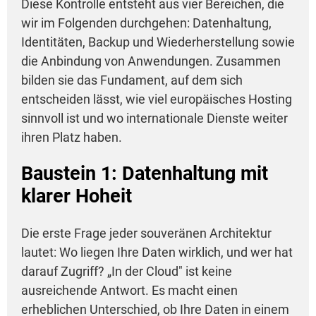
Diese Kontrolle entsteht aus vier Bereichen, die
wir im Folgenden durchgehen: Datenhaltung,
Identitäten, Backup und Wiederherstellung sowie
die Anbindung von Anwendungen. Zusammen
bilden sie das Fundament, auf dem sich
entscheiden lässt, wie viel europäisches Hosting
sinnvoll ist und wo internationale Dienste weiter
ihren Platz haben.
Baustein 1: Datenhaltung mit
klarer Hoheit
Die erste Frage jeder souveränen Architektur
lautet: Wo liegen Ihre Daten wirklich, und wer hat
darauf Zugriff? „In der Cloud" ist keine
ausreichende Antwort. Es macht einen
erheblichen Unterschied, ob Ihre Daten in einem