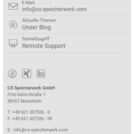
E-Mail

info@cs-speicherwerk.com
Aktuelle Themen

Unser Blog
Schnellzugriff

Remote Support



CS Speicherwerk GmbH
Fritz-Salm-Straße 1
68167 Mannheim
T: +49 621 307526 - 0
F: +49 621 307526 - 99
E:
info@cs-speicherwerk.com