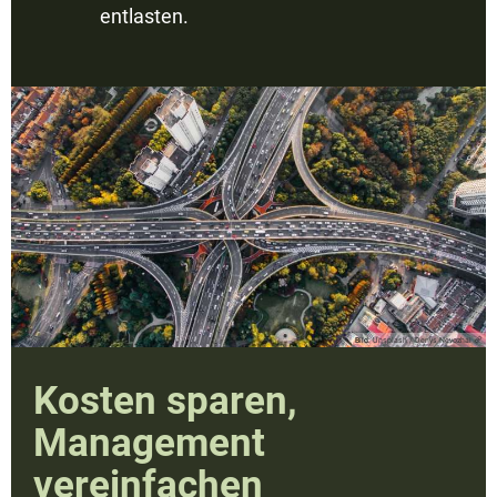
entlasten.
Bild:
Unsplash / Denys Nevozhai
Kosten sparen,
Management
vereinfachen