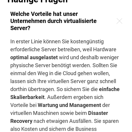
Welche Vorteile hat unser
Unternehmen durch virtualisierte
Server?
In erster Linie können Sie kostengünstig
erforderliche Server betreiben, weil Hardware
optimal ausgelastet
wird und deshalb weniger
physische Server benötigt werden. Sollten Sie
einmal den Weg in die Cloud gehen wollen,
lassen sich Ihre virtuellen Server ganz schnell
dorthin übertragen. So sichern Sie die
einfache
Skalierbarkeit
. Außerdem ergeben sich
Vorteile bei
Wartung und Management
der
virtuellen Maschinen sowie beim
Disaster
Recovery
nach etwaigen Ausfällen. Sie sparen
also Kosten und sichern die Business