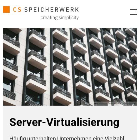
Bild:
Max van den Oetelaar / Unsplash
Server-Virtualisierung
Häufig unterhalten Unternehmen eine Vielzahl