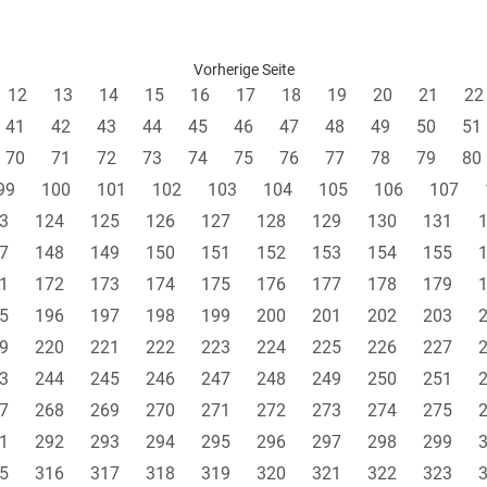
Vorherige Seite
12
13
14
15
16
17
18
19
20
21
22
41
42
43
44
45
46
47
48
49
50
51
70
71
72
73
74
75
76
77
78
79
80
99
100
101
102
103
104
105
106
107
3
124
125
126
127
128
129
130
131
7
148
149
150
151
152
153
154
155
1
172
173
174
175
176
177
178
179
5
196
197
198
199
200
201
202
203
9
220
221
222
223
224
225
226
227
3
244
245
246
247
248
249
250
251
7
268
269
270
271
272
273
274
275
1
292
293
294
295
296
297
298
299
5
316
317
318
319
320
321
322
323