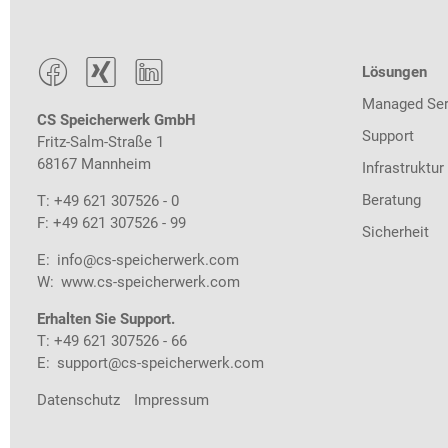



Lösungen
Managed Ser
CS Speicherwerk GmbH
Support
Fritz-Salm-Straße 1
68167 Mannheim
Infrastruktur
Beratung
T: +49 621 307526 - 0
F: +49 621 307526 - 99
Sicherheit
E:
info@cs-speicherwerk.com
W:
www.cs-speicherwerk.com
Erhalten Sie Support.
T: +49 621 307526 - 66
E:
support@cs-speicherwerk.com
Datenschutz
Impressum