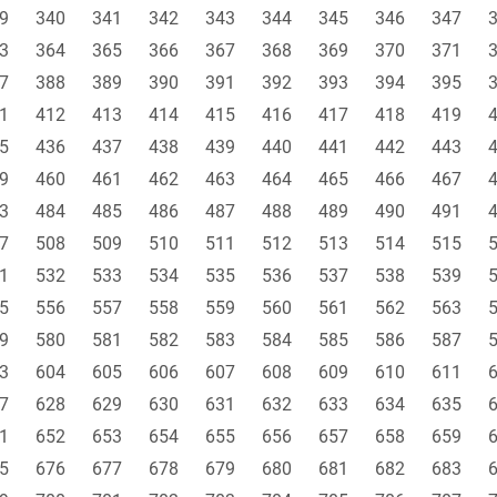
9
340
341
342
343
344
345
346
347
3
364
365
366
367
368
369
370
371
7
388
389
390
391
392
393
394
395
1
412
413
414
415
416
417
418
419
5
436
437
438
439
440
441
442
443
9
460
461
462
463
464
465
466
467
3
484
485
486
487
488
489
490
491
7
508
509
510
511
512
513
514
515
1
532
533
534
535
536
537
538
539
5
556
557
558
559
560
561
562
563
9
580
581
582
583
584
585
586
587
3
604
605
606
607
608
609
610
611
7
628
629
630
631
632
633
634
635
1
652
653
654
655
656
657
658
659
5
676
677
678
679
680
681
682
683