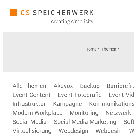
Home
Themen
Alle Themen
Akuvox
Backup
Barrieref
Event-Content
Event-Fotografie
Event-Vid
Infrastruktur
Kampagne
Kommunikations
Modern Workplace
Monitoring
Netzwerk
Social Media
Social Media Marketing
Sof
Virtualisierung
Webdesign
Webdesin
W