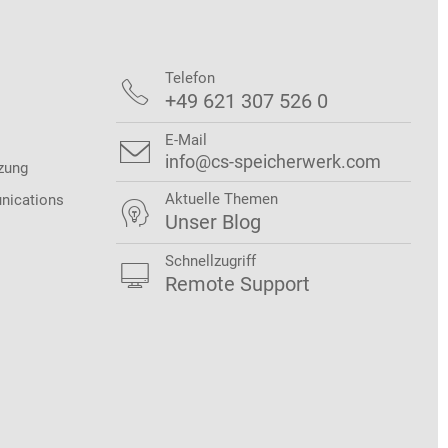
Telefon

+49 621 307 526 0
E-Mail

info@cs-speicherwerk.com
zung
Aktuelle Themen
nications

Unser Blog
Schnellzugriff

Remote Support