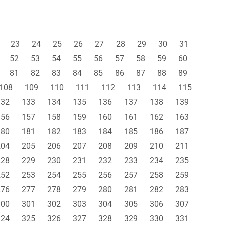
23
24
25
26
27
28
29
30
31
52
53
54
55
56
57
58
59
60
81
82
83
84
85
86
87
88
89
108
109
110
111
112
113
114
115
132
133
134
135
136
137
138
139
156
157
158
159
160
161
162
163
180
181
182
183
184
185
186
187
204
205
206
207
208
209
210
211
228
229
230
231
232
233
234
235
252
253
254
255
256
257
258
259
276
277
278
279
280
281
282
283
300
301
302
303
304
305
306
307
324
325
326
327
328
329
330
331