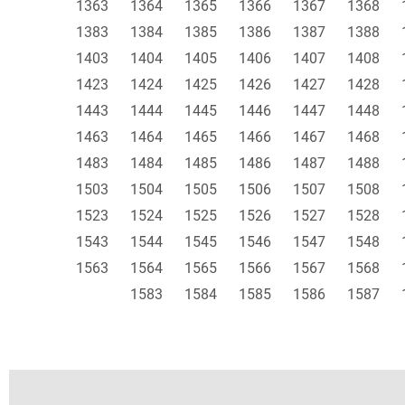
1363
1364
1365
1366
1367
1368
1383
1384
1385
1386
1387
1388
1403
1404
1405
1406
1407
1408
1423
1424
1425
1426
1427
1428
1443
1444
1445
1446
1447
1448
1463
1464
1465
1466
1467
1468
1483
1484
1485
1486
1487
1488
1503
1504
1505
1506
1507
1508
1523
1524
1525
1526
1527
1528
1543
1544
1545
1546
1547
1548
1563
1564
1565
1566
1567
1568
1583
1584
1585
1586
1587