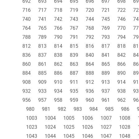
692
693
694
695
696
697
698
69
716
717
718
719
720
721
722
72
740
741
742
743
744
745
746
74
764
765
766
767
768
769
770
77
788
789
790
791
792
793
794
79
812
813
814
815
816
817
818
81
836
837
838
839
840
841
842
84
860
861
862
863
864
865
866
86
884
885
886
887
888
889
890
89
908
909
910
911
912
913
914
91
932
933
934
935
936
937
938
93
956
957
958
959
960
961
962
96
980
981
982
983
984
985
986
1003
1004
1005
1006
1007
1008
1023
1024
1025
1026
1027
1028
1043
1044
1045
1046
1047
1048