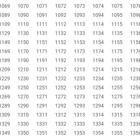
1069
1070
1071
1072
1073
1074
1075
107
1089
1090
1091
1092
1093
1094
1095
109
1109
1110
1111
1112
1113
1114
1115
111
1129
1130
1131
1132
1133
1134
1135
113
1149
1150
1151
1152
1153
1154
1155
115
1169
1170
1171
1172
1173
1174
1175
117
1189
1190
1191
1192
1193
1194
1195
119
1209
1210
1211
1212
1213
1214
1215
121
1229
1230
1231
1232
1233
1234
1235
123
1249
1250
1251
1252
1253
1254
1255
125
1269
1270
1271
1272
1273
1274
1275
127
1289
1290
1291
1292
1293
1294
1295
129
1309
1310
1311
1312
1313
1314
1315
131
1329
1330
1331
1332
1333
1334
1335
133
1349
1350
1351
1352
1353
1354
1355
135