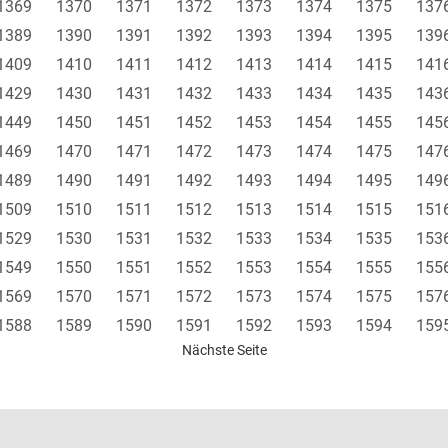
1369
1370
1371
1372
1373
1374
1375
137
1389
1390
1391
1392
1393
1394
1395
139
1409
1410
1411
1412
1413
1414
1415
141
1429
1430
1431
1432
1433
1434
1435
143
1449
1450
1451
1452
1453
1454
1455
145
1469
1470
1471
1472
1473
1474
1475
147
1489
1490
1491
1492
1493
1494
1495
149
1509
1510
1511
1512
1513
1514
1515
151
1529
1530
1531
1532
1533
1534
1535
153
1549
1550
1551
1552
1553
1554
1555
155
1569
1570
1571
1572
1573
1574
1575
157
1588
1589
1590
1591
1592
1593
1594
159
Nächste Seite