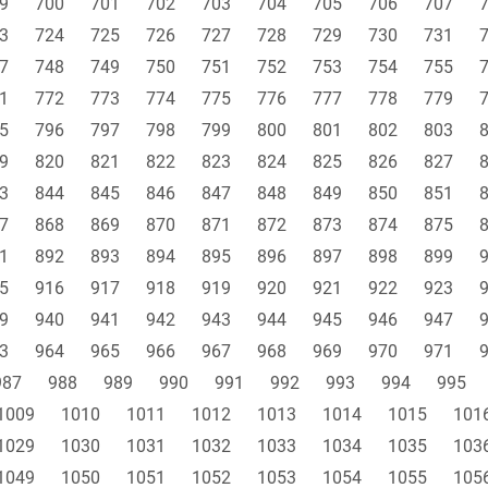
9
700
701
702
703
704
705
706
707
3
724
725
726
727
728
729
730
731
7
748
749
750
751
752
753
754
755
1
772
773
774
775
776
777
778
779
5
796
797
798
799
800
801
802
803
9
820
821
822
823
824
825
826
827
3
844
845
846
847
848
849
850
851
7
868
869
870
871
872
873
874
875
1
892
893
894
895
896
897
898
899
5
916
917
918
919
920
921
922
923
9
940
941
942
943
944
945
946
947
3
964
965
966
967
968
969
970
971
987
988
989
990
991
992
993
994
995
1009
1010
1011
1012
1013
1014
1015
101
1029
1030
1031
1032
1033
1034
1035
103
1049
1050
1051
1052
1053
1054
1055
105