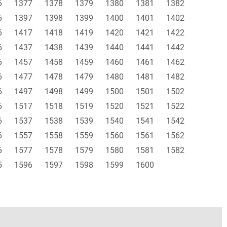
6
1377
1378
1379
1380
1381
1382
6
1397
1398
1399
1400
1401
1402
6
1417
1418
1419
1420
1421
1422
6
1437
1438
1439
1440
1441
1442
6
1457
1458
1459
1460
1461
1462
6
1477
1478
1479
1480
1481
1482
6
1497
1498
1499
1500
1501
1502
6
1517
1518
1519
1520
1521
1522
6
1537
1538
1539
1540
1541
1542
6
1557
1558
1559
1560
1561
1562
6
1577
1578
1579
1580
1581
1582
5
1596
1597
1598
1599
1600