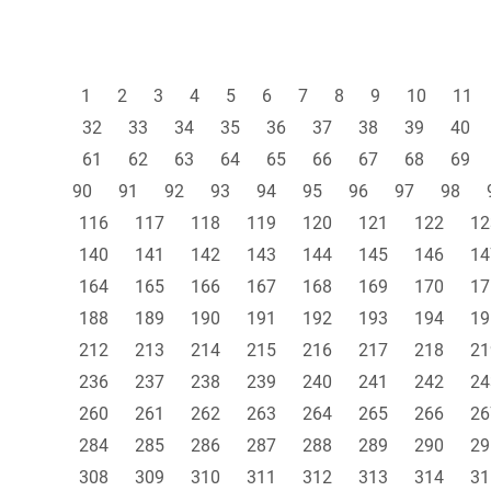
1
2
3
4
5
6
7
8
9
10
11
32
33
34
35
36
37
38
39
40
61
62
63
64
65
66
67
68
69
90
91
92
93
94
95
96
97
98
116
117
118
119
120
121
122
12
140
141
142
143
144
145
146
14
164
165
166
167
168
169
170
17
188
189
190
191
192
193
194
19
212
213
214
215
216
217
218
21
236
237
238
239
240
241
242
24
260
261
262
263
264
265
266
26
284
285
286
287
288
289
290
29
308
309
310
311
312
313
314
31