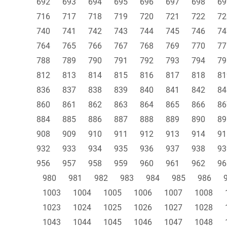
692
693
694
695
696
697
698
69
716
717
718
719
720
721
722
72
740
741
742
743
744
745
746
74
764
765
766
767
768
769
770
77
788
789
790
791
792
793
794
79
812
813
814
815
816
817
818
81
836
837
838
839
840
841
842
84
860
861
862
863
864
865
866
86
884
885
886
887
888
889
890
89
908
909
910
911
912
913
914
91
932
933
934
935
936
937
938
93
956
957
958
959
960
961
962
96
980
981
982
983
984
985
986
1003
1004
1005
1006
1007
1008
1023
1024
1025
1026
1027
1028
1043
1044
1045
1046
1047
1048