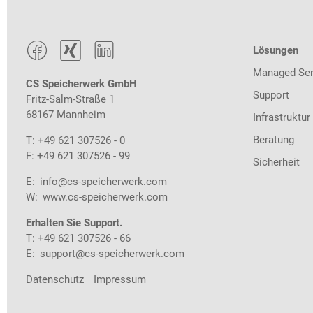



Lösungen
Managed Ser
CS Speicherwerk GmbH
Support
Fritz-Salm-Straße 1
68167 Mannheim
Infrastruktur
Beratung
T: +49 621 307526 - 0
F: +49 621 307526 - 99
Sicherheit
E:
info@cs-speicherwerk.com
W:
www.cs-speicherwerk.com
Erhalten Sie Support.
T: +49 621 307526 - 66
E:
support@cs-speicherwerk.com
Datenschutz
Impressum