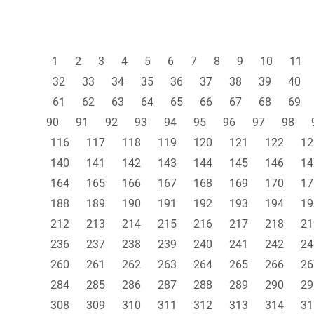
1
2
3
4
5
6
7
8
9
10
11
32
33
34
35
36
37
38
39
40
61
62
63
64
65
66
67
68
69
90
91
92
93
94
95
96
97
98
116
117
118
119
120
121
122
12
140
141
142
143
144
145
146
14
164
165
166
167
168
169
170
17
188
189
190
191
192
193
194
19
212
213
214
215
216
217
218
21
236
237
238
239
240
241
242
24
260
261
262
263
264
265
266
26
284
285
286
287
288
289
290
29
308
309
310
311
312
313
314
31