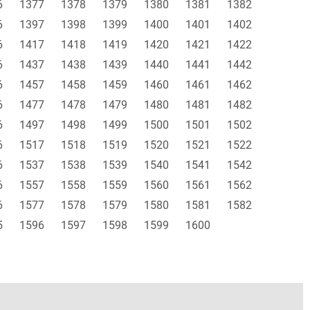
6
1377
1378
1379
1380
1381
1382
6
1397
1398
1399
1400
1401
1402
6
1417
1418
1419
1420
1421
1422
6
1437
1438
1439
1440
1441
1442
6
1457
1458
1459
1460
1461
1462
6
1477
1478
1479
1480
1481
1482
6
1497
1498
1499
1500
1501
1502
6
1517
1518
1519
1520
1521
1522
6
1537
1538
1539
1540
1541
1542
6
1557
1558
1559
1560
1561
1562
6
1577
1578
1579
1580
1581
1582
5
1596
1597
1598
1599
1600