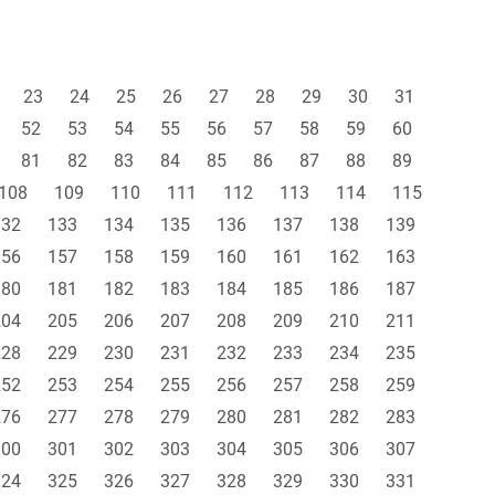
23
24
25
26
27
28
29
30
31
52
53
54
55
56
57
58
59
60
81
82
83
84
85
86
87
88
89
108
109
110
111
112
113
114
115
132
133
134
135
136
137
138
139
156
157
158
159
160
161
162
163
180
181
182
183
184
185
186
187
204
205
206
207
208
209
210
211
228
229
230
231
232
233
234
235
252
253
254
255
256
257
258
259
276
277
278
279
280
281
282
283
300
301
302
303
304
305
306
307
324
325
326
327
328
329
330
331