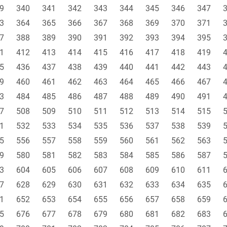
9
340
341
342
343
344
345
346
347
3
364
365
366
367
368
369
370
371
7
388
389
390
391
392
393
394
395
1
412
413
414
415
416
417
418
419
5
436
437
438
439
440
441
442
443
9
460
461
462
463
464
465
466
467
3
484
485
486
487
488
489
490
491
7
508
509
510
511
512
513
514
515
1
532
533
534
535
536
537
538
539
5
556
557
558
559
560
561
562
563
9
580
581
582
583
584
585
586
587
3
604
605
606
607
608
609
610
611
7
628
629
630
631
632
633
634
635
1
652
653
654
655
656
657
658
659
5
676
677
678
679
680
681
682
683