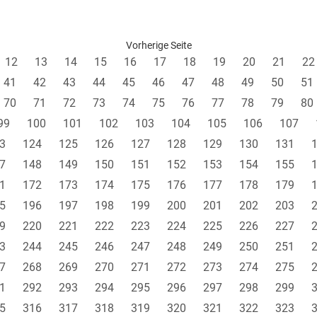
Vorherige Seite
12
13
14
15
16
17
18
19
20
21
22
41
42
43
44
45
46
47
48
49
50
51
70
71
72
73
74
75
76
77
78
79
80
99
100
101
102
103
104
105
106
107
3
124
125
126
127
128
129
130
131
7
148
149
150
151
152
153
154
155
1
172
173
174
175
176
177
178
179
5
196
197
198
199
200
201
202
203
9
220
221
222
223
224
225
226
227
3
244
245
246
247
248
249
250
251
7
268
269
270
271
272
273
274
275
1
292
293
294
295
296
297
298
299
5
316
317
318
319
320
321
322
323