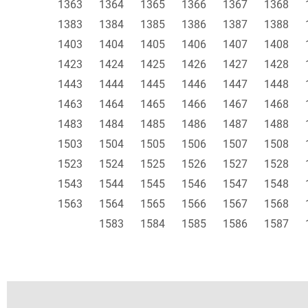
1363
1364
1365
1366
1367
1368
1383
1384
1385
1386
1387
1388
1403
1404
1405
1406
1407
1408
1423
1424
1425
1426
1427
1428
1443
1444
1445
1446
1447
1448
1463
1464
1465
1466
1467
1468
1483
1484
1485
1486
1487
1488
1503
1504
1505
1506
1507
1508
1523
1524
1525
1526
1527
1528
1543
1544
1545
1546
1547
1548
1563
1564
1565
1566
1567
1568
1583
1584
1585
1586
1587