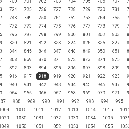
9
700
701
702
703
704
705
706
707
3
724
725
726
727
728
729
730
731
7
748
749
750
751
752
753
754
755
1
772
773
774
775
776
777
778
779
5
796
797
798
799
800
801
802
803
9
820
821
822
823
824
825
826
827
3
844
845
846
847
848
849
850
851
7
868
869
870
871
872
873
874
875
1
892
893
894
895
896
897
898
899
5
916
917
918
919
920
921
922
923
9
940
941
942
943
944
945
946
947
3
964
965
966
967
968
969
970
971
987
988
989
990
991
992
993
994
995
1009
1010
1011
1012
1013
1014
1015
101
1029
1030
1031
1032
1033
1034
1035
103
1049
1050
1051
1052
1053
1054
1055
105