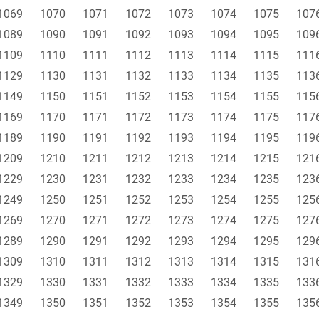
1069
1070
1071
1072
1073
1074
1075
107
1089
1090
1091
1092
1093
1094
1095
109
1109
1110
1111
1112
1113
1114
1115
111
1129
1130
1131
1132
1133
1134
1135
113
1149
1150
1151
1152
1153
1154
1155
115
1169
1170
1171
1172
1173
1174
1175
117
1189
1190
1191
1192
1193
1194
1195
119
1209
1210
1211
1212
1213
1214
1215
121
1229
1230
1231
1232
1233
1234
1235
123
1249
1250
1251
1252
1253
1254
1255
125
1269
1270
1271
1272
1273
1274
1275
127
1289
1290
1291
1292
1293
1294
1295
129
1309
1310
1311
1312
1313
1314
1315
131
1329
1330
1331
1332
1333
1334
1335
133
1349
1350
1351
1352
1353
1354
1355
135