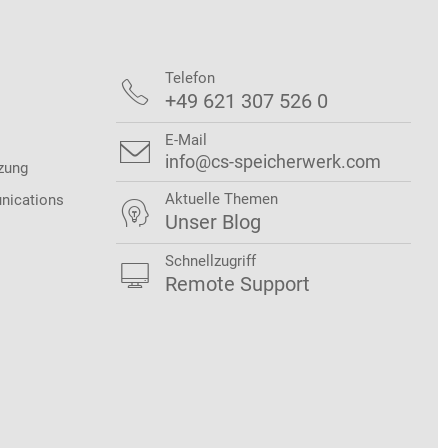
Telefon

+49 621 307 526 0
E-Mail

info@cs-speicherwerk.com
zung
Aktuelle Themen
nications

Unser Blog
Schnellzugriff

Remote Support