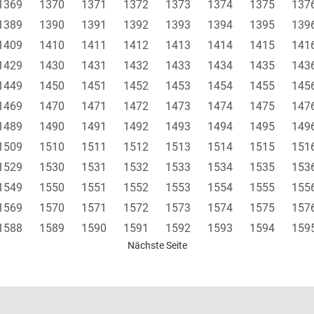
1369
1370
1371
1372
1373
1374
1375
137
1389
1390
1391
1392
1393
1394
1395
139
1409
1410
1411
1412
1413
1414
1415
141
1429
1430
1431
1432
1433
1434
1435
143
1449
1450
1451
1452
1453
1454
1455
145
1469
1470
1471
1472
1473
1474
1475
147
1489
1490
1491
1492
1493
1494
1495
149
1509
1510
1511
1512
1513
1514
1515
151
1529
1530
1531
1532
1533
1534
1535
153
1549
1550
1551
1552
1553
1554
1555
155
1569
1570
1571
1572
1573
1574
1575
157
1588
1589
1590
1591
1592
1593
1594
159
Nächste Seite