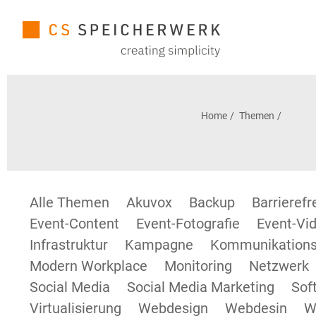
Home
Themen
Alle Themen
Akuvox
Backup
Barrieref
Event-Content
Event-Fotografie
Event-Vid
Infrastruktur
Kampagne
Kommunikations
Modern Workplace
Monitoring
Netzwerk
Social Media
Social Media Marketing
Sof
Virtualisierung
Webdesign
Webdesin
W