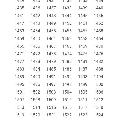
1429
1430
1431
1432
1433
1434
1435
1436
1437
1438
1439
1440
1441
1442
1443
1444
1445
1446
1447
1448
1449
1450
1451
1452
1453
1454
1455
1456
1457
1458
1459
1460
1461
1462
1463
1464
1465
1466
1467
1468
1469
1470
1471
1472
1473
1474
1475
1476
1477
1478
1479
1480
1481
1482
1483
1484
1485
1486
1487
1488
1489
1490
1491
1492
1493
1494
1495
1496
1497
1498
1499
1500
1501
1502
1503
1504
1505
1506
1507
1508
1509
1510
1511
1512
1513
1514
1515
1516
1517
1518
1519
1520
1521
1522
1523
1524