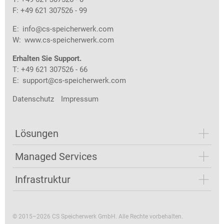
F: +49 621 307526 - 99
E:
info@cs-speicherwerk.com
W:
www.cs-speicherwerk.com
Erhalten Sie Support.
T: +49 621 307526 - 66
E:
support@cs-speicherwerk.com
Datenschutz
Impressum
Lösungen
Managed Services
Infrastruktur
© 2015–2026 CS Speicherwerk GmbH. Alle Rechte vorbehalten.