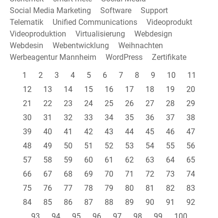
Social Media Marketing
Software
Support
Telematik
Unified Communications
Videoprodukt
Videoproduktion
Virtualisierung
Webdesign
Webdesin
Webentwicklung
Weihnachten
Werbeagentur Mannheim
WordPress
Zertifikate
1
2
3
4
5
6
7
8
9
10
11
12
13
14
15
16
17
18
19
20
21
22
23
24
25
26
27
28
29
30
31
32
33
34
35
36
37
38
39
40
41
42
43
44
45
46
47
48
49
50
51
52
53
54
55
56
57
58
59
60
61
62
63
64
65
66
67
68
69
70
71
72
73
74
75
76
77
78
79
80
81
82
83
84
85
86
87
88
89
90
91
92
93
94
95
96
97
98
99
100