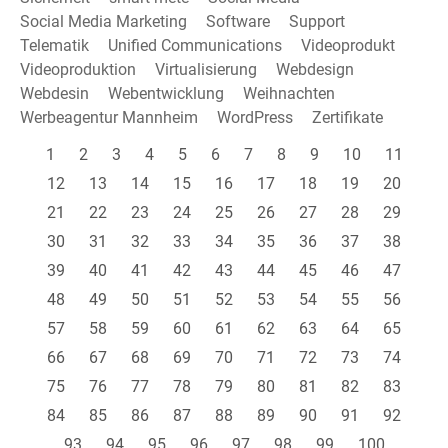
Social Media Marketing
Software
Support
Telematik
Unified Communications
Videoprodukt
Videoproduktion
Virtualisierung
Webdesign
Webdesin
Webentwicklung
Weihnachten
Werbeagentur Mannheim
WordPress
Zertifikate
1
2
3
4
5
6
7
8
9
10
11
12
13
14
15
16
17
18
19
20
21
22
23
24
25
26
27
28
29
30
31
32
33
34
35
36
37
38
39
40
41
42
43
44
45
46
47
48
49
50
51
52
53
54
55
56
57
58
59
60
61
62
63
64
65
66
67
68
69
70
71
72
73
74
75
76
77
78
79
80
81
82
83
84
85
86
87
88
89
90
91
92
93
94
95
96
97
98
99
100