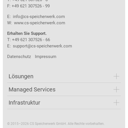
F: +49 621 307526 - 99
E:
info@cs-speicherwerk.com
W:
www.cs-speicherwerk.com
Erhalten Sie Support.
T: +49 621 307526 - 66
E:
support@cs-speicherwerk.com
Datenschutz
Impressum
Lösungen
Managed Services
Infrastruktur
© 2015–2026 CS Speicherwerk GmbH. Alle Rechte vorbehalten.