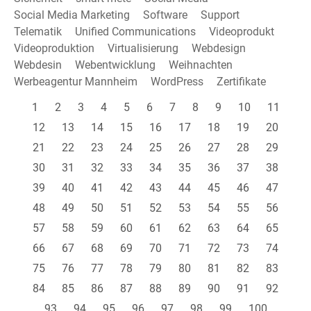
Social Media Marketing
Software
Support
Telematik
Unified Communications
Videoprodukt
Videoproduktion
Virtualisierung
Webdesign
Webdesin
Webentwicklung
Weihnachten
Werbeagentur Mannheim
WordPress
Zertifikate
1
2
3
4
5
6
7
8
9
10
11
12
13
14
15
16
17
18
19
20
21
22
23
24
25
26
27
28
29
30
31
32
33
34
35
36
37
38
39
40
41
42
43
44
45
46
47
48
49
50
51
52
53
54
55
56
57
58
59
60
61
62
63
64
65
66
67
68
69
70
71
72
73
74
75
76
77
78
79
80
81
82
83
84
85
86
87
88
89
90
91
92
93
94
95
96
97
98
99
100