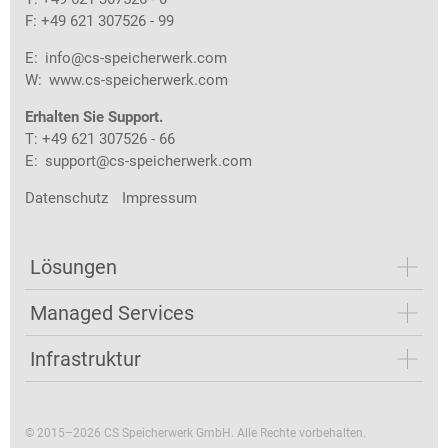
F: +49 621 307526 - 99
E:
info@cs-speicherwerk.com
W:
www.cs-speicherwerk.com
Erhalten Sie Support.
T: +49 621 307526 - 66
E:
support@cs-speicherwerk.com
Datenschutz
Impressum
Lösungen
Managed Services
Infrastruktur
© 2015–2026 CS Speicherwerk GmbH. Alle Rechte vorbehalten.