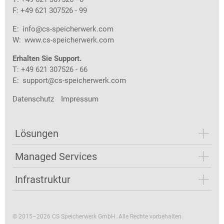
F: +49 621 307526 - 99
E:
info@cs-speicherwerk.com
W:
www.cs-speicherwerk.com
Erhalten Sie Support.
T: +49 621 307526 - 66
E:
support@cs-speicherwerk.com
Datenschutz
Impressum
Lösungen
Managed Services
Infrastruktur
© 2015–2026 CS Speicherwerk GmbH. Alle Rechte vorbehalten.