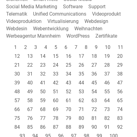
Social Media Marketing
Software
Support
Telematik
Unified Communications
Videoprodukt
Videoproduktion
Virtualisierung
Webdesign
Webdesin
Webentwicklung
Weihnachten
Werbeagentur Mannheim
WordPress
Zertifikate
1
2
3
4
5
6
7
8
9
10
11
12
13
14
15
16
17
18
19
20
21
22
23
24
25
26
27
28
29
30
31
32
33
34
35
36
37
38
39
40
41
42
43
44
45
46
47
48
49
50
51
52
53
54
55
56
57
58
59
60
61
62
63
64
65
66
67
68
69
70
71
72
73
74
75
76
77
78
79
80
81
82
83
84
85
86
87
88
89
90
91
92
93
94
95
96
97
98
99
100