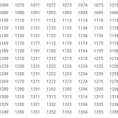
1069
1070
1071
1072
1073
1074
1075
107
1089
1090
1091
1092
1093
1094
1095
109
1109
1110
1111
1112
1113
1114
1115
111
1129
1130
1131
1132
1133
1134
1135
113
1149
1150
1151
1152
1153
1154
1155
115
1169
1170
1171
1172
1173
1174
1175
117
1189
1190
1191
1192
1193
1194
1195
119
1209
1210
1211
1212
1213
1214
1215
121
1229
1230
1231
1232
1233
1234
1235
123
1249
1250
1251
1252
1253
1254
1255
125
1269
1270
1271
1272
1273
1274
1275
127
1289
1290
1291
1292
1293
1294
1295
129
1309
1310
1311
1312
1313
1314
1315
131
1329
1330
1331
1332
1333
1334
1335
133
1349
1350
1351
1352
1353
1354
1355
135