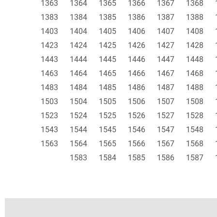
1363
1364
1365
1366
1367
1368
1383
1384
1385
1386
1387
1388
1403
1404
1405
1406
1407
1408
1423
1424
1425
1426
1427
1428
1443
1444
1445
1446
1447
1448
1463
1464
1465
1466
1467
1468
1483
1484
1485
1486
1487
1488
1503
1504
1505
1506
1507
1508
1523
1524
1525
1526
1527
1528
1543
1544
1545
1546
1547
1548
1563
1564
1565
1566
1567
1568
1583
1584
1585
1586
1587