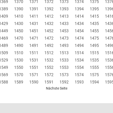
1369
1370
1371
1372
1373
1374
1375
137
1389
1390
1391
1392
1393
1394
1395
139
1409
1410
1411
1412
1413
1414
1415
141
1429
1430
1431
1432
1433
1434
1435
143
1449
1450
1451
1452
1453
1454
1455
145
1469
1470
1471
1472
1473
1474
1475
147
1489
1490
1491
1492
1493
1494
1495
149
1509
1510
1511
1512
1513
1514
1515
151
1529
1530
1531
1532
1533
1534
1535
153
1549
1550
1551
1552
1553
1554
1555
155
1569
1570
1571
1572
1573
1574
1575
157
1588
1589
1590
1591
1592
1593
1594
159
Nächste Seite