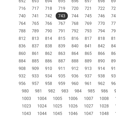
692
693
694
695
696
697
698
69
716
717
718
719
720
721
722
72
740
741
742
743
744
745
746
74
764
765
766
767
768
769
770
77
788
789
790
791
792
793
794
79
812
813
814
815
816
817
818
81
836
837
838
839
840
841
842
84
860
861
862
863
864
865
866
86
884
885
886
887
888
889
890
89
908
909
910
911
912
913
914
91
932
933
934
935
936
937
938
93
956
957
958
959
960
961
962
96
980
981
982
983
984
985
986
1003
1004
1005
1006
1007
1008
1023
1024
1025
1026
1027
1028
1043
1044
1045
1046
1047
1048