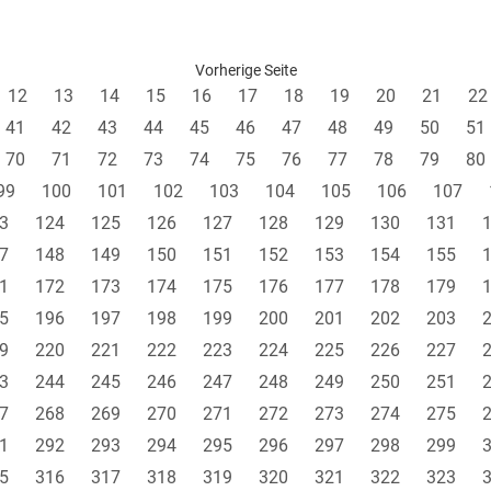
Vorherige Seite
12
13
14
15
16
17
18
19
20
21
22
41
42
43
44
45
46
47
48
49
50
51
70
71
72
73
74
75
76
77
78
79
80
99
100
101
102
103
104
105
106
107
3
124
125
126
127
128
129
130
131
7
148
149
150
151
152
153
154
155
1
172
173
174
175
176
177
178
179
5
196
197
198
199
200
201
202
203
9
220
221
222
223
224
225
226
227
3
244
245
246
247
248
249
250
251
7
268
269
270
271
272
273
274
275
1
292
293
294
295
296
297
298
299
5
316
317
318
319
320
321
322
323