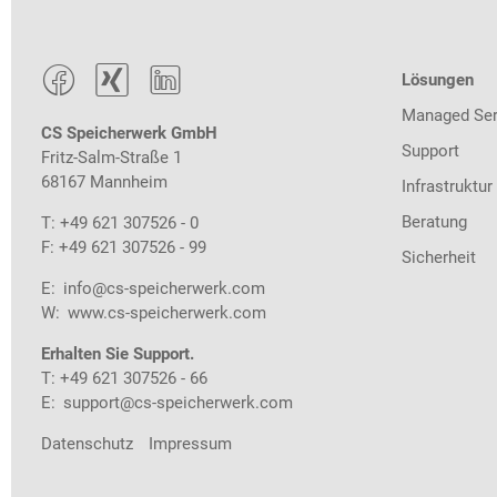



Lösungen
Managed Ser
CS Speicherwerk GmbH
Support
Fritz-Salm-Straße 1
68167 Mannheim
Infrastruktur
Beratung
T: +49 621 307526 - 0
F: +49 621 307526 - 99
Sicherheit
E:
info@cs-speicherwerk.com
W:
www.cs-speicherwerk.com
Erhalten Sie Support.
T: +49 621 307526 - 66
E:
support@cs-speicherwerk.com
Datenschutz
Impressum