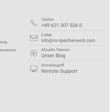
Telefon

+49 621 307 526 0
E-Mail

info@cs-speicherwerk.com
zung
Aktuelle Themen
nications

Unser Blog
Schnellzugriff

Remote Support