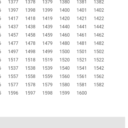
6
1377
1378
1379
1380
1381
1382
6
1397
1398
1399
1400
1401
1402
6
1417
1418
1419
1420
1421
1422
6
1437
1438
1439
1440
1441
1442
6
1457
1458
1459
1460
1461
1462
6
1477
1478
1479
1480
1481
1482
6
1497
1498
1499
1500
1501
1502
6
1517
1518
1519
1520
1521
1522
6
1537
1538
1539
1540
1541
1542
6
1557
1558
1559
1560
1561
1562
6
1577
1578
1579
1580
1581
1582
5
1596
1597
1598
1599
1600