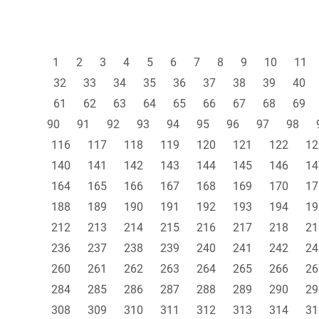
1
2
3
4
5
6
7
8
9
10
11
32
33
34
35
36
37
38
39
40
61
62
63
64
65
66
67
68
69
90
91
92
93
94
95
96
97
98
116
117
118
119
120
121
122
12
140
141
142
143
144
145
146
14
164
165
166
167
168
169
170
17
188
189
190
191
192
193
194
19
212
213
214
215
216
217
218
21
236
237
238
239
240
241
242
24
260
261
262
263
264
265
266
26
284
285
286
287
288
289
290
29
308
309
310
311
312
313
314
31