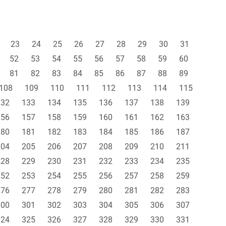
23
24
25
26
27
28
29
30
31
52
53
54
55
56
57
58
59
60
81
82
83
84
85
86
87
88
89
108
109
110
111
112
113
114
115
132
133
134
135
136
137
138
139
156
157
158
159
160
161
162
163
180
181
182
183
184
185
186
187
204
205
206
207
208
209
210
211
228
229
230
231
232
233
234
235
252
253
254
255
256
257
258
259
276
277
278
279
280
281
282
283
300
301
302
303
304
305
306
307
324
325
326
327
328
329
330
331