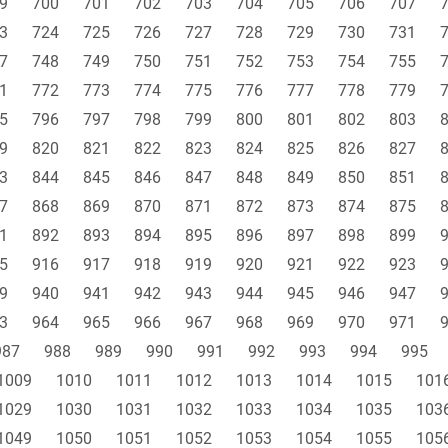
9
700
701
702
703
704
705
706
707
3
724
725
726
727
728
729
730
731
7
748
749
750
751
752
753
754
755
1
772
773
774
775
776
777
778
779
5
796
797
798
799
800
801
802
803
9
820
821
822
823
824
825
826
827
3
844
845
846
847
848
849
850
851
7
868
869
870
871
872
873
874
875
1
892
893
894
895
896
897
898
899
5
916
917
918
919
920
921
922
923
9
940
941
942
943
944
945
946
947
3
964
965
966
967
968
969
970
971
987
988
989
990
991
992
993
994
995
1009
1010
1011
1012
1013
1014
1015
101
1029
1030
1031
1032
1033
1034
1035
103
1049
1050
1051
1052
1053
1054
1055
105