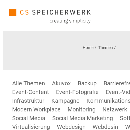
Home
Themen
Alle Themen
Akuvox
Backup
Barrieref
Event-Content
Event-Fotografie
Event-Vid
Infrastruktur
Kampagne
Kommunikations
Modern Workplace
Monitoring
Netzwerk
Social Media
Social Media Marketing
Sof
Virtualisierung
Webdesign
Webdesin
W