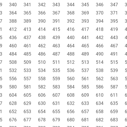
9
340
341
342
343
344
345
346
347
3
364
365
366
367
368
369
370
371
7
388
389
390
391
392
393
394
395
1
412
413
414
415
416
417
418
419
5
436
437
438
439
440
441
442
443
9
460
461
462
463
464
465
466
467
3
484
485
486
487
488
489
490
491
7
508
509
510
511
512
513
514
515
1
532
533
534
535
536
537
538
539
5
556
557
558
559
560
561
562
563
9
580
581
582
583
584
585
586
587
3
604
605
606
607
608
609
610
611
7
628
629
630
631
632
633
634
635
1
652
653
654
655
656
657
658
659
5
676
677
678
679
680
681
682
683