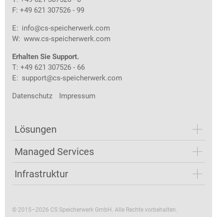
F: +49 621 307526 - 99
E:
info@cs-speicherwerk.com
W:
www.cs-speicherwerk.com
Erhalten Sie Support.
T: +49 621 307526 - 66
E:
support@cs-speicherwerk.com
Datenschutz
Impressum
Lösungen
Managed Services
Infrastruktur
© 2015–2026 CS Speicherwerk GmbH. Alle Rechte vorbehalten.