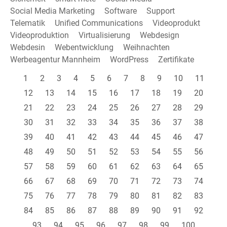
Social Media Marketing
Software
Support
Telematik
Unified Communications
Videoprodukt
Videoproduktion
Virtualisierung
Webdesign
Webdesin
Webentwicklung
Weihnachten
Werbeagentur Mannheim
WordPress
Zertifikate
1
2
3
4
5
6
7
8
9
10
11
12
13
14
15
16
17
18
19
20
21
22
23
24
25
26
27
28
29
30
31
32
33
34
35
36
37
38
39
40
41
42
43
44
45
46
47
48
49
50
51
52
53
54
55
56
57
58
59
60
61
62
63
64
65
66
67
68
69
70
71
72
73
74
75
76
77
78
79
80
81
82
83
84
85
86
87
88
89
90
91
92
93
94
95
96
97
98
99
100