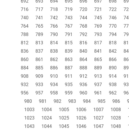
692
693
694
695
696
697
698
69
716
717
718
719
720
721
722
72
740
741
742
743
744
745
746
74
764
765
766
767
768
769
770
77
788
789
790
791
792
793
794
79
812
813
814
815
816
817
818
81
836
837
838
839
840
841
842
84
860
861
862
863
864
865
866
86
884
885
886
887
888
889
890
89
908
909
910
911
912
913
914
91
932
933
934
935
936
937
938
93
956
957
958
959
960
961
962
96
980
981
982
983
984
985
986
1003
1004
1005
1006
1007
1008
1023
1024
1025
1026
1027
1028
1043
1044
1045
1046
1047
1048