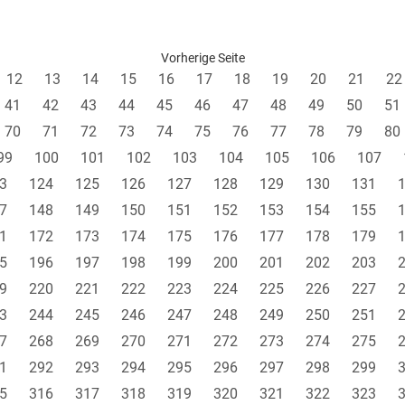
Vorherige Seite
12
13
14
15
16
17
18
19
20
21
22
41
42
43
44
45
46
47
48
49
50
51
70
71
72
73
74
75
76
77
78
79
80
99
100
101
102
103
104
105
106
107
3
124
125
126
127
128
129
130
131
7
148
149
150
151
152
153
154
155
1
172
173
174
175
176
177
178
179
5
196
197
198
199
200
201
202
203
9
220
221
222
223
224
225
226
227
3
244
245
246
247
248
249
250
251
7
268
269
270
271
272
273
274
275
1
292
293
294
295
296
297
298
299
5
316
317
318
319
320
321
322
323