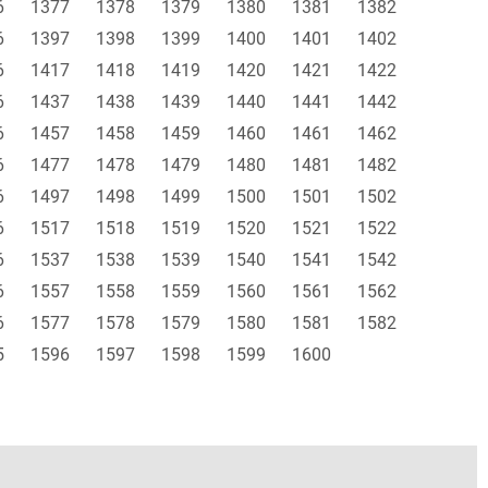
6
1377
1378
1379
1380
1381
1382
6
1397
1398
1399
1400
1401
1402
6
1417
1418
1419
1420
1421
1422
6
1437
1438
1439
1440
1441
1442
6
1457
1458
1459
1460
1461
1462
6
1477
1478
1479
1480
1481
1482
6
1497
1498
1499
1500
1501
1502
6
1517
1518
1519
1520
1521
1522
6
1537
1538
1539
1540
1541
1542
6
1557
1558
1559
1560
1561
1562
6
1577
1578
1579
1580
1581
1582
5
1596
1597
1598
1599
1600