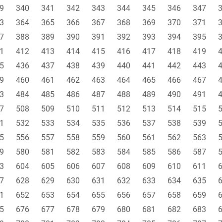
9
340
341
342
343
344
345
346
347
3
364
365
366
367
368
369
370
371
7
388
389
390
391
392
393
394
395
1
412
413
414
415
416
417
418
419
5
436
437
438
439
440
441
442
443
9
460
461
462
463
464
465
466
467
3
484
485
486
487
488
489
490
491
7
508
509
510
511
512
513
514
515
1
532
533
534
535
536
537
538
539
5
556
557
558
559
560
561
562
563
9
580
581
582
583
584
585
586
587
3
604
605
606
607
608
609
610
611
7
628
629
630
631
632
633
634
635
1
652
653
654
655
656
657
658
659
5
676
677
678
679
680
681
682
683