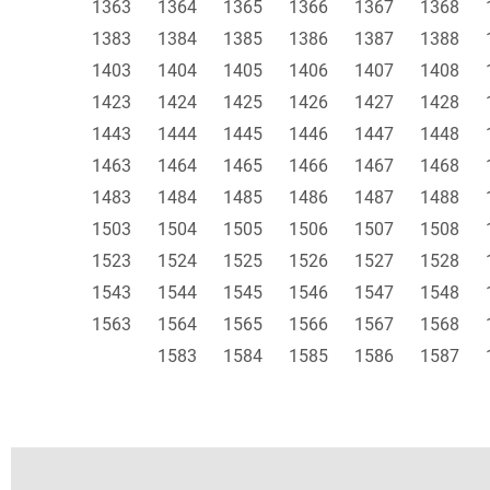
1363
1364
1365
1366
1367
1368
1383
1384
1385
1386
1387
1388
1403
1404
1405
1406
1407
1408
1423
1424
1425
1426
1427
1428
1443
1444
1445
1446
1447
1448
1463
1464
1465
1466
1467
1468
1483
1484
1485
1486
1487
1488
1503
1504
1505
1506
1507
1508
1523
1524
1525
1526
1527
1528
1543
1544
1545
1546
1547
1548
1563
1564
1565
1566
1567
1568
1583
1584
1585
1586
1587