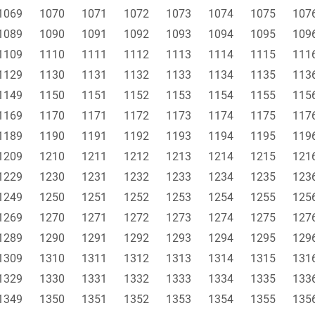
1069
1070
1071
1072
1073
1074
1075
107
1089
1090
1091
1092
1093
1094
1095
109
1109
1110
1111
1112
1113
1114
1115
111
1129
1130
1131
1132
1133
1134
1135
113
1149
1150
1151
1152
1153
1154
1155
115
1169
1170
1171
1172
1173
1174
1175
117
1189
1190
1191
1192
1193
1194
1195
119
1209
1210
1211
1212
1213
1214
1215
121
1229
1230
1231
1232
1233
1234
1235
123
1249
1250
1251
1252
1253
1254
1255
125
1269
1270
1271
1272
1273
1274
1275
127
1289
1290
1291
1292
1293
1294
1295
129
1309
1310
1311
1312
1313
1314
1315
131
1329
1330
1331
1332
1333
1334
1335
133
1349
1350
1351
1352
1353
1354
1355
135