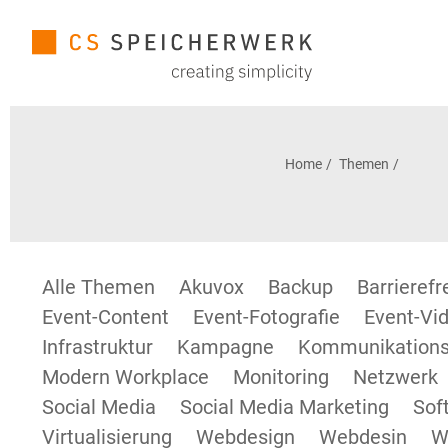
Home
Themen
Alle Themen
Akuvox
Backup
Barrieref
Event-Content
Event-Fotografie
Event-Vid
Infrastruktur
Kampagne
Kommunikations
Modern Workplace
Monitoring
Netzwerk
Social Media
Social Media Marketing
Sof
Virtualisierung
Webdesign
Webdesin
W