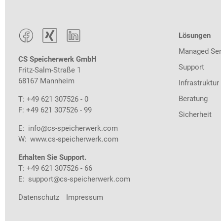



Lösungen
Managed Ser
CS Speicherwerk GmbH
Support
Fritz-Salm-Straße 1
68167 Mannheim
Infrastruktur
Beratung
T: +49 621 307526 - 0
F: +49 621 307526 - 99
Sicherheit
E:
info@cs-speicherwerk.com
W:
www.cs-speicherwerk.com
Erhalten Sie Support.
T: +49 621 307526 - 66
E:
support@cs-speicherwerk.com
Datenschutz
Impressum