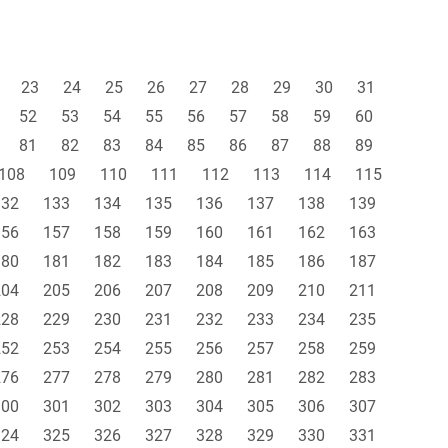
23
24
25
26
27
28
29
30
31
52
53
54
55
56
57
58
59
60
81
82
83
84
85
86
87
88
89
108
109
110
111
112
113
114
115
132
133
134
135
136
137
138
139
156
157
158
159
160
161
162
163
180
181
182
183
184
185
186
187
204
205
206
207
208
209
210
211
228
229
230
231
232
233
234
235
252
253
254
255
256
257
258
259
276
277
278
279
280
281
282
283
300
301
302
303
304
305
306
307
324
325
326
327
328
329
330
331