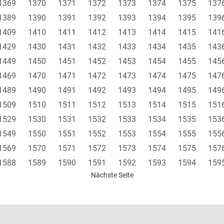
1369
1370
1371
1372
1373
1374
1375
137
1389
1390
1391
1392
1393
1394
1395
139
1409
1410
1411
1412
1413
1414
1415
141
1429
1430
1431
1432
1433
1434
1435
143
1449
1450
1451
1452
1453
1454
1455
145
1469
1470
1471
1472
1473
1474
1475
147
1489
1490
1491
1492
1493
1494
1495
149
1509
1510
1511
1512
1513
1514
1515
151
1529
1530
1531
1532
1533
1534
1535
153
1549
1550
1551
1552
1553
1554
1555
155
1569
1570
1571
1572
1573
1574
1575
157
1588
1589
1590
1591
1592
1593
1594
159
Nächste Seite