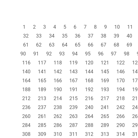
1
2
3
4
5
6
7
8
9
10
11
32
33
34
35
36
37
38
39
40
61
62
63
64
65
66
67
68
69
90
91
92
93
94
95
96
97
98
116
117
118
119
120
121
122
12
140
141
142
143
144
145
146
14
164
165
166
167
168
169
170
17
188
189
190
191
192
193
194
19
212
213
214
215
216
217
218
21
236
237
238
239
240
241
242
24
260
261
262
263
264
265
266
26
284
285
286
287
288
289
290
29
308
309
310
311
312
313
314
31