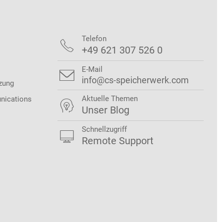
Telefon

+49 621 307 526 0
E-Mail

info@cs-speicherwerk.com
zung
Aktuelle Themen
nications

Unser Blog
Schnellzugriff

Remote Support