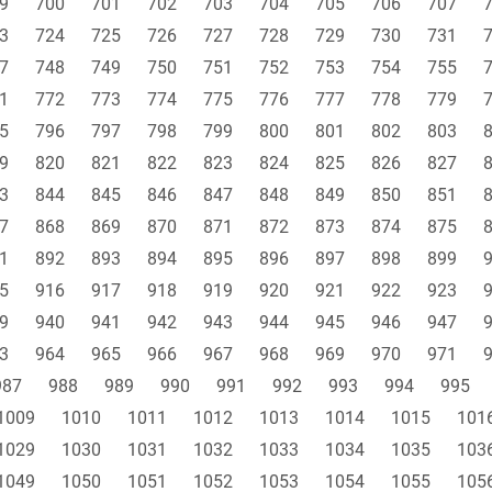
9
700
701
702
703
704
705
706
707
3
724
725
726
727
728
729
730
731
7
748
749
750
751
752
753
754
755
1
772
773
774
775
776
777
778
779
5
796
797
798
799
800
801
802
803
9
820
821
822
823
824
825
826
827
3
844
845
846
847
848
849
850
851
7
868
869
870
871
872
873
874
875
1
892
893
894
895
896
897
898
899
5
916
917
918
919
920
921
922
923
9
940
941
942
943
944
945
946
947
3
964
965
966
967
968
969
970
971
987
988
989
990
991
992
993
994
995
1009
1010
1011
1012
1013
1014
1015
101
1029
1030
1031
1032
1033
1034
1035
103
1049
1050
1051
1052
1053
1054
1055
105