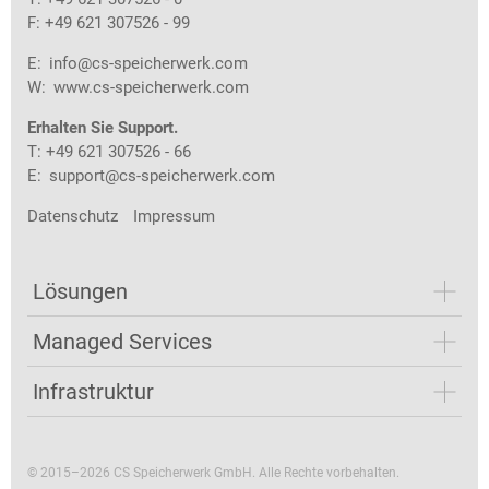
F: +49 621 307526 - 99
E:
info@cs-speicherwerk.com
W:
www.cs-speicherwerk.com
Erhalten Sie Support.
T: +49 621 307526 - 66
E:
support@cs-speicherwerk.com
Datenschutz
Impressum
Lösungen
Managed Services
Infrastruktur
© 2015–2026 CS Speicherwerk GmbH. Alle Rechte vorbehalten.