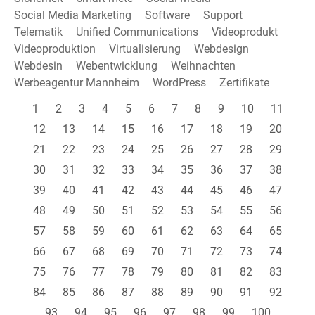
Social Media Marketing
Software
Support
Telematik
Unified Communications
Videoprodukt
Videoproduktion
Virtualisierung
Webdesign
Webdesin
Webentwicklung
Weihnachten
Werbeagentur Mannheim
WordPress
Zertifikate
1
2
3
4
5
6
7
8
9
10
11
12
13
14
15
16
17
18
19
20
21
22
23
24
25
26
27
28
29
30
31
32
33
34
35
36
37
38
39
40
41
42
43
44
45
46
47
48
49
50
51
52
53
54
55
56
57
58
59
60
61
62
63
64
65
66
67
68
69
70
71
72
73
74
75
76
77
78
79
80
81
82
83
84
85
86
87
88
89
90
91
92
93
94
95
96
97
98
99
100