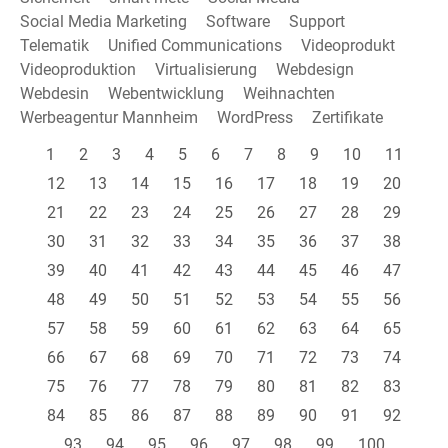
Social Media Marketing
Software
Support
Telematik
Unified Communications
Videoprodukt
Videoproduktion
Virtualisierung
Webdesign
Webdesin
Webentwicklung
Weihnachten
Werbeagentur Mannheim
WordPress
Zertifikate
1
2
3
4
5
6
7
8
9
10
11
12
13
14
15
16
17
18
19
20
21
22
23
24
25
26
27
28
29
30
31
32
33
34
35
36
37
38
39
40
41
42
43
44
45
46
47
48
49
50
51
52
53
54
55
56
57
58
59
60
61
62
63
64
65
66
67
68
69
70
71
72
73
74
75
76
77
78
79
80
81
82
83
84
85
86
87
88
89
90
91
92
93
94
95
96
97
98
99
100