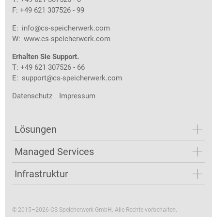
F: +49 621 307526 - 99
E:
info@cs-speicherwerk.com
W:
www.cs-speicherwerk.com
Erhalten Sie Support.
T: +49 621 307526 - 66
E:
support@cs-speicherwerk.com
Datenschutz
Impressum
Lösungen
Managed Services
Infrastruktur
© 2015–2026 CS Speicherwerk GmbH. Alle Rechte vorbehalten.