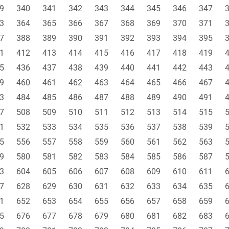
9
340
341
342
343
344
345
346
347
3
364
365
366
367
368
369
370
371
7
388
389
390
391
392
393
394
395
1
412
413
414
415
416
417
418
419
5
436
437
438
439
440
441
442
443
9
460
461
462
463
464
465
466
467
3
484
485
486
487
488
489
490
491
7
508
509
510
511
512
513
514
515
1
532
533
534
535
536
537
538
539
5
556
557
558
559
560
561
562
563
9
580
581
582
583
584
585
586
587
3
604
605
606
607
608
609
610
611
7
628
629
630
631
632
633
634
635
1
652
653
654
655
656
657
658
659
5
676
677
678
679
680
681
682
683