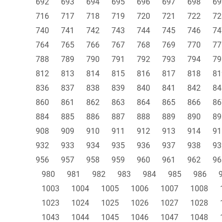
692
693
694
695
696
697
698
69
716
717
718
719
720
721
722
72
740
741
742
743
744
745
746
74
764
765
766
767
768
769
770
77
788
789
790
791
792
793
794
79
812
813
814
815
816
817
818
81
836
837
838
839
840
841
842
84
860
861
862
863
864
865
866
86
884
885
886
887
888
889
890
89
908
909
910
911
912
913
914
91
932
933
934
935
936
937
938
93
956
957
958
959
960
961
962
96
980
981
982
983
984
985
986
1003
1004
1005
1006
1007
1008
1023
1024
1025
1026
1027
1028
1043
1044
1045
1046
1047
1048