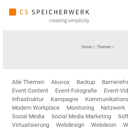
Home
Themen
Alle Themen
Akuvox
Backup
Barrieref
Event-Content
Event-Fotografie
Event-Vid
Infrastruktur
Kampagne
Kommunikations
Modern Workplace
Monitoring
Netzwerk
Social Media
Social Media Marketing
Sof
Virtualisierung
Webdesign
Webdesin
W