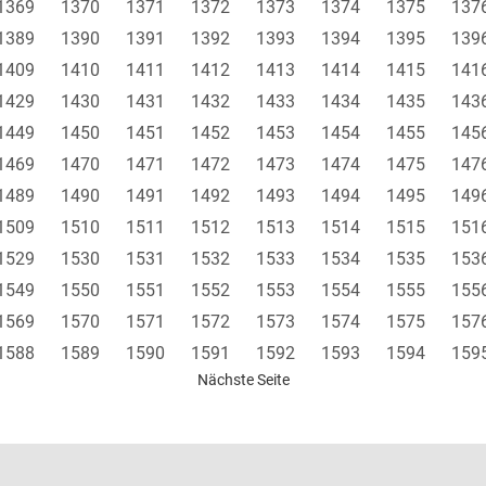
1369
1370
1371
1372
1373
1374
1375
137
1389
1390
1391
1392
1393
1394
1395
139
1409
1410
1411
1412
1413
1414
1415
141
1429
1430
1431
1432
1433
1434
1435
143
1449
1450
1451
1452
1453
1454
1455
145
1469
1470
1471
1472
1473
1474
1475
147
1489
1490
1491
1492
1493
1494
1495
149
1509
1510
1511
1512
1513
1514
1515
151
1529
1530
1531
1532
1533
1534
1535
153
1549
1550
1551
1552
1553
1554
1555
155
1569
1570
1571
1572
1573
1574
1575
157
1588
1589
1590
1591
1592
1593
1594
159
Nächste Seite