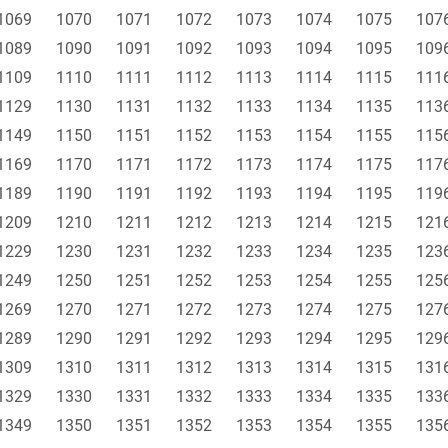
1069
1070
1071
1072
1073
1074
1075
107
1089
1090
1091
1092
1093
1094
1095
109
1109
1110
1111
1112
1113
1114
1115
111
1129
1130
1131
1132
1133
1134
1135
113
1149
1150
1151
1152
1153
1154
1155
115
1169
1170
1171
1172
1173
1174
1175
117
1189
1190
1191
1192
1193
1194
1195
119
1209
1210
1211
1212
1213
1214
1215
121
1229
1230
1231
1232
1233
1234
1235
123
1249
1250
1251
1252
1253
1254
1255
125
1269
1270
1271
1272
1273
1274
1275
127
1289
1290
1291
1292
1293
1294
1295
129
1309
1310
1311
1312
1313
1314
1315
131
1329
1330
1331
1332
1333
1334
1335
133
1349
1350
1351
1352
1353
1354
1355
135