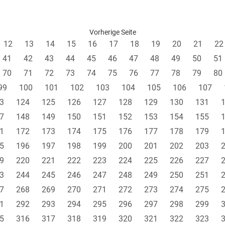
Vorherige Seite
12
13
14
15
16
17
18
19
20
21
22
41
42
43
44
45
46
47
48
49
50
51
70
71
72
73
74
75
76
77
78
79
80
99
100
101
102
103
104
105
106
107
3
124
125
126
127
128
129
130
131
7
148
149
150
151
152
153
154
155
1
172
173
174
175
176
177
178
179
5
196
197
198
199
200
201
202
203
9
220
221
222
223
224
225
226
227
3
244
245
246
247
248
249
250
251
7
268
269
270
271
272
273
274
275
1
292
293
294
295
296
297
298
299
5
316
317
318
319
320
321
322
323