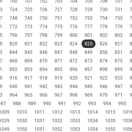
9
700
701
702
703
704
705
706
707
3
724
725
726
727
728
729
730
731
7
748
749
750
751
752
753
754
755
1
772
773
774
775
776
777
778
779
5
796
797
798
799
800
801
802
803
9
820
821
822
823
824
825
826
827
3
844
845
846
847
848
849
850
851
7
868
869
870
871
872
873
874
875
1
892
893
894
895
896
897
898
899
5
916
917
918
919
920
921
922
923
9
940
941
942
943
944
945
946
947
3
964
965
966
967
968
969
970
971
987
988
989
990
991
992
993
994
995
1009
1010
1011
1012
1013
1014
1015
101
1029
1030
1031
1032
1033
1034
1035
103
1049
1050
1051
1052
1053
1054
1055
105