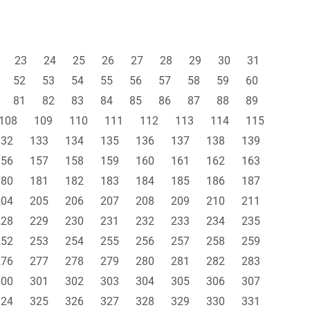
23
24
25
26
27
28
29
30
31
52
53
54
55
56
57
58
59
60
81
82
83
84
85
86
87
88
89
108
109
110
111
112
113
114
115
132
133
134
135
136
137
138
139
156
157
158
159
160
161
162
163
180
181
182
183
184
185
186
187
204
205
206
207
208
209
210
211
228
229
230
231
232
233
234
235
252
253
254
255
256
257
258
259
276
277
278
279
280
281
282
283
300
301
302
303
304
305
306
307
324
325
326
327
328
329
330
331