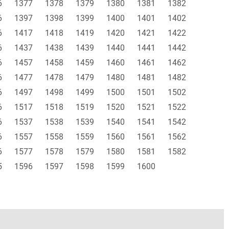
6
1377
1378
1379
1380
1381
1382
6
1397
1398
1399
1400
1401
1402
6
1417
1418
1419
1420
1421
1422
6
1437
1438
1439
1440
1441
1442
6
1457
1458
1459
1460
1461
1462
6
1477
1478
1479
1480
1481
1482
6
1497
1498
1499
1500
1501
1502
6
1517
1518
1519
1520
1521
1522
6
1537
1538
1539
1540
1541
1542
6
1557
1558
1559
1560
1561
1562
6
1577
1578
1579
1580
1581
1582
5
1596
1597
1598
1599
1600