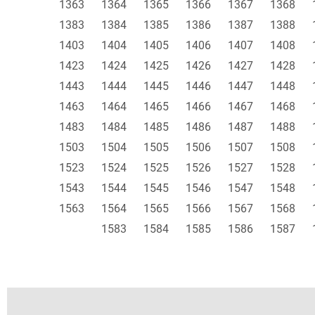
1363
1364
1365
1366
1367
1368
1383
1384
1385
1386
1387
1388
1403
1404
1405
1406
1407
1408
1423
1424
1425
1426
1427
1428
1443
1444
1445
1446
1447
1448
1463
1464
1465
1466
1467
1468
1483
1484
1485
1486
1487
1488
1503
1504
1505
1506
1507
1508
1523
1524
1525
1526
1527
1528
1543
1544
1545
1546
1547
1548
1563
1564
1565
1566
1567
1568
1583
1584
1585
1586
1587