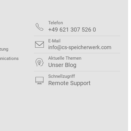
Telefon

+49 621 307 526 0
E-Mail

info@cs-speicherwerk.com
zung
Aktuelle Themen
nications

Unser Blog
Schnellzugriff

Remote Support