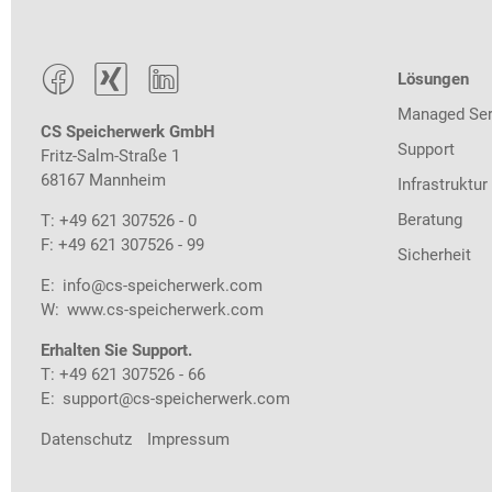



Lösungen
Managed Ser
CS Speicherwerk GmbH
Support
Fritz-Salm-Straße 1
68167 Mannheim
Infrastruktur
Beratung
T: +49 621 307526 - 0
F: +49 621 307526 - 99
Sicherheit
E:
info@cs-speicherwerk.com
W:
www.cs-speicherwerk.com
Erhalten Sie Support.
T: +49 621 307526 - 66
E:
support@cs-speicherwerk.com
Datenschutz
Impressum