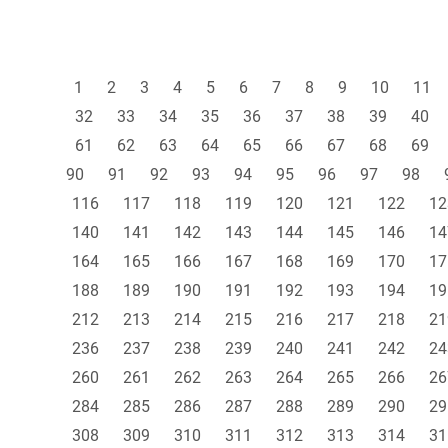
1
2
3
4
5
6
7
8
9
10
11
32
33
34
35
36
37
38
39
40
61
62
63
64
65
66
67
68
69
90
91
92
93
94
95
96
97
98
116
117
118
119
120
121
122
12
140
141
142
143
144
145
146
14
164
165
166
167
168
169
170
17
188
189
190
191
192
193
194
19
212
213
214
215
216
217
218
21
236
237
238
239
240
241
242
24
260
261
262
263
264
265
266
26
284
285
286
287
288
289
290
29
308
309
310
311
312
313
314
31