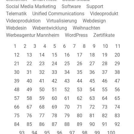
Social Media Marketing
Software
Support
Telematik
Unified Communications
Videoprodukt
Videoproduktion
Virtualisierung
Webdesign
Webdesin
Webentwicklung
Weihnachten
Werbeagentur Mannheim
WordPress
Zertifikate
1
2
3
4
5
6
7
8
9
10
11
12
13
14
15
16
17
18
19
20
21
22
23
24
25
26
27
28
29
30
31
32
33
34
35
36
37
38
39
40
41
42
43
44
45
46
47
48
49
50
51
52
53
54
55
56
57
58
59
60
61
62
63
64
65
66
67
68
69
70
71
72
73
74
75
76
77
78
79
80
81
82
83
84
85
86
87
88
89
90
91
92
93
94
95
96
97
98
99
100