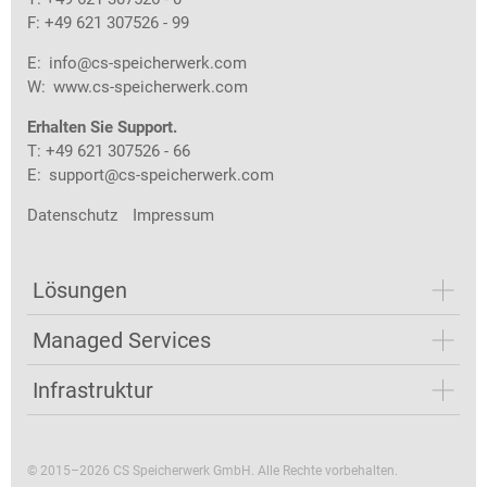
F: +49 621 307526 - 99
E:
info@cs-speicherwerk.com
W:
www.cs-speicherwerk.com
Erhalten Sie Support.
T: +49 621 307526 - 66
E:
support@cs-speicherwerk.com
Datenschutz
Impressum
Lösungen
Managed Services
Infrastruktur
© 2015–2026 CS Speicherwerk GmbH. Alle Rechte vorbehalten.