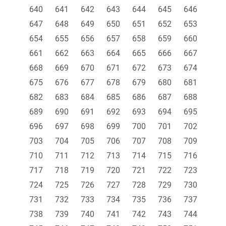
640
641
642
643
644
645
646
647
648
649
650
651
652
653
654
655
656
657
658
659
660
661
662
663
664
665
666
667
668
669
670
671
672
673
674
675
676
677
678
679
680
681
682
683
684
685
686
687
688
689
690
691
692
693
694
695
696
697
698
699
700
701
702
703
704
705
706
707
708
709
710
711
712
713
714
715
716
717
718
719
720
721
722
723
724
725
726
727
728
729
730
731
732
733
734
735
736
737
738
739
740
741
742
743
744