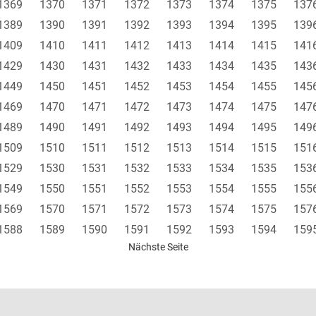
1369
1370
1371
1372
1373
1374
1375
137
1389
1390
1391
1392
1393
1394
1395
139
1409
1410
1411
1412
1413
1414
1415
141
1429
1430
1431
1432
1433
1434
1435
143
1449
1450
1451
1452
1453
1454
1455
145
1469
1470
1471
1472
1473
1474
1475
147
1489
1490
1491
1492
1493
1494
1495
149
1509
1510
1511
1512
1513
1514
1515
151
1529
1530
1531
1532
1533
1534
1535
153
1549
1550
1551
1552
1553
1554
1555
155
1569
1570
1571
1572
1573
1574
1575
157
1588
1589
1590
1591
1592
1593
1594
159
Nächste Seite