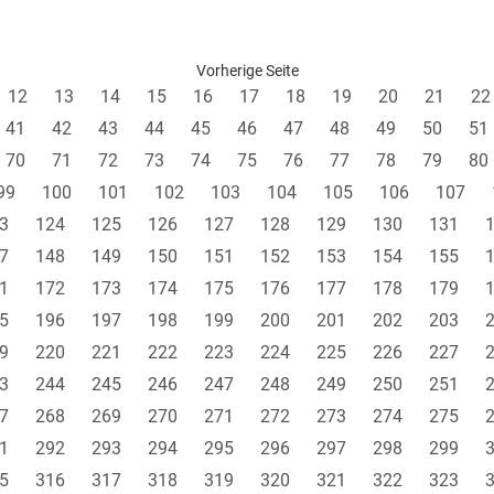
Vorherige Seite
12
13
14
15
16
17
18
19
20
21
22
41
42
43
44
45
46
47
48
49
50
51
70
71
72
73
74
75
76
77
78
79
80
99
100
101
102
103
104
105
106
107
3
124
125
126
127
128
129
130
131
7
148
149
150
151
152
153
154
155
1
172
173
174
175
176
177
178
179
5
196
197
198
199
200
201
202
203
9
220
221
222
223
224
225
226
227
3
244
245
246
247
248
249
250
251
7
268
269
270
271
272
273
274
275
1
292
293
294
295
296
297
298
299
5
316
317
318
319
320
321
322
323