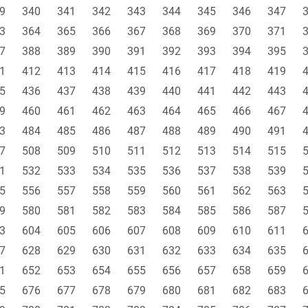
9
340
341
342
343
344
345
346
347
3
364
365
366
367
368
369
370
371
7
388
389
390
391
392
393
394
395
1
412
413
414
415
416
417
418
419
5
436
437
438
439
440
441
442
443
9
460
461
462
463
464
465
466
467
3
484
485
486
487
488
489
490
491
7
508
509
510
511
512
513
514
515
1
532
533
534
535
536
537
538
539
5
556
557
558
559
560
561
562
563
9
580
581
582
583
584
585
586
587
3
604
605
606
607
608
609
610
611
7
628
629
630
631
632
633
634
635
1
652
653
654
655
656
657
658
659
5
676
677
678
679
680
681
682
683