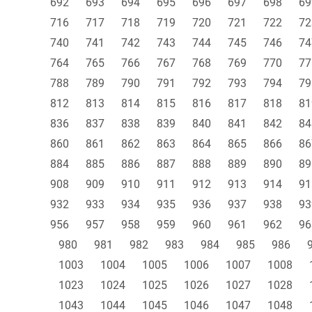
692
693
694
695
696
697
698
69
716
717
718
719
720
721
722
72
740
741
742
743
744
745
746
74
764
765
766
767
768
769
770
77
788
789
790
791
792
793
794
79
812
813
814
815
816
817
818
81
836
837
838
839
840
841
842
84
860
861
862
863
864
865
866
86
884
885
886
887
888
889
890
89
908
909
910
911
912
913
914
91
932
933
934
935
936
937
938
93
956
957
958
959
960
961
962
96
980
981
982
983
984
985
986
1003
1004
1005
1006
1007
1008
1023
1024
1025
1026
1027
1028
1043
1044
1045
1046
1047
1048