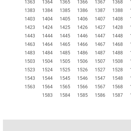
1363
1364
1365
1366
1367
1368
1383
1384
1385
1386
1387
1388
1403
1404
1405
1406
1407
1408
1423
1424
1425
1426
1427
1428
1443
1444
1445
1446
1447
1448
1463
1464
1465
1466
1467
1468
1483
1484
1485
1486
1487
1488
1503
1504
1505
1506
1507
1508
1523
1524
1525
1526
1527
1528
1543
1544
1545
1546
1547
1548
1563
1564
1565
1566
1567
1568
1583
1584
1585
1586
1587