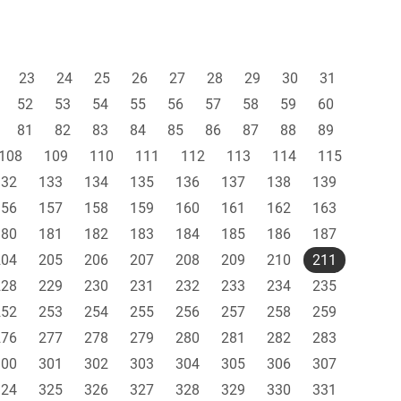
23
24
25
26
27
28
29
30
31
52
53
54
55
56
57
58
59
60
81
82
83
84
85
86
87
88
89
108
109
110
111
112
113
114
115
132
133
134
135
136
137
138
139
156
157
158
159
160
161
162
163
180
181
182
183
184
185
186
187
204
205
206
207
208
209
210
211
228
229
230
231
232
233
234
235
252
253
254
255
256
257
258
259
276
277
278
279
280
281
282
283
300
301
302
303
304
305
306
307
324
325
326
327
328
329
330
331