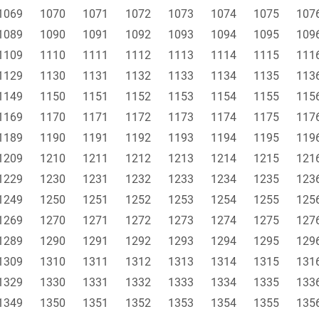
1069
1070
1071
1072
1073
1074
1075
107
1089
1090
1091
1092
1093
1094
1095
109
1109
1110
1111
1112
1113
1114
1115
111
1129
1130
1131
1132
1133
1134
1135
113
1149
1150
1151
1152
1153
1154
1155
115
1169
1170
1171
1172
1173
1174
1175
117
1189
1190
1191
1192
1193
1194
1195
119
1209
1210
1211
1212
1213
1214
1215
121
1229
1230
1231
1232
1233
1234
1235
123
1249
1250
1251
1252
1253
1254
1255
125
1269
1270
1271
1272
1273
1274
1275
127
1289
1290
1291
1292
1293
1294
1295
129
1309
1310
1311
1312
1313
1314
1315
131
1329
1330
1331
1332
1333
1334
1335
133
1349
1350
1351
1352
1353
1354
1355
135