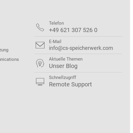
Telefon

+49 621 307 526 0
E-Mail

info@cs-speicherwerk.com
zung
Aktuelle Themen
nications

Unser Blog
Schnellzugriff

Remote Support