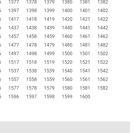
6
1377
1378
1379
1380
1381
1382
6
1397
1398
1399
1400
1401
1402
6
1417
1418
1419
1420
1421
1422
6
1437
1438
1439
1440
1441
1442
6
1457
1458
1459
1460
1461
1462
6
1477
1478
1479
1480
1481
1482
6
1497
1498
1499
1500
1501
1502
6
1517
1518
1519
1520
1521
1522
6
1537
1538
1539
1540
1541
1542
6
1557
1558
1559
1560
1561
1562
6
1577
1578
1579
1580
1581
1582
5
1596
1597
1598
1599
1600