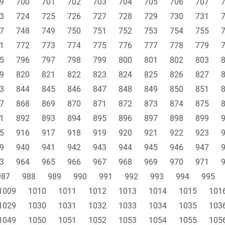
9
700
701
702
703
704
705
706
707
3
724
725
726
727
728
729
730
731
7
748
749
750
751
752
753
754
755
1
772
773
774
775
776
777
778
779
5
796
797
798
799
800
801
802
803
9
820
821
822
823
824
825
826
827
3
844
845
846
847
848
849
850
851
7
868
869
870
871
872
873
874
875
1
892
893
894
895
896
897
898
899
5
916
917
918
919
920
921
922
923
9
940
941
942
943
944
945
946
947
3
964
965
966
967
968
969
970
971
987
988
989
990
991
992
993
994
995
1009
1010
1011
1012
1013
1014
1015
101
1029
1030
1031
1032
1033
1034
1035
103
1049
1050
1051
1052
1053
1054
1055
105