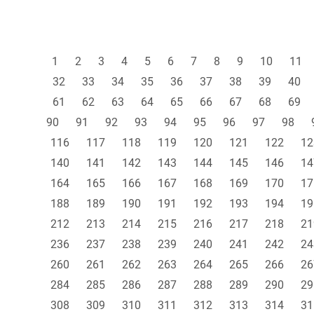
1
2
3
4
5
6
7
8
9
10
11
32
33
34
35
36
37
38
39
40
61
62
63
64
65
66
67
68
69
90
91
92
93
94
95
96
97
98
116
117
118
119
120
121
122
12
140
141
142
143
144
145
146
14
164
165
166
167
168
169
170
17
188
189
190
191
192
193
194
19
212
213
214
215
216
217
218
21
236
237
238
239
240
241
242
24
260
261
262
263
264
265
266
26
284
285
286
287
288
289
290
29
308
309
310
311
312
313
314
31