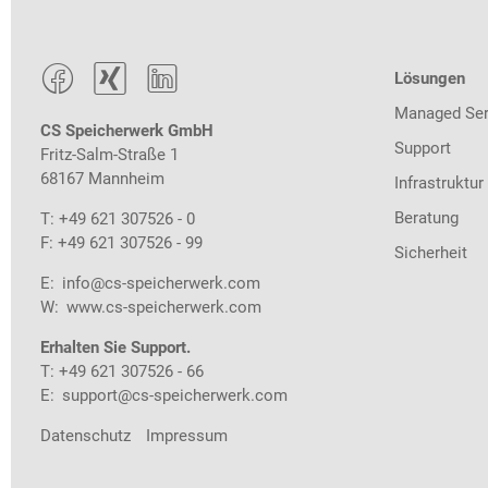



Lösungen
Managed Ser
CS Speicherwerk GmbH
Support
Fritz-Salm-Straße 1
68167 Mannheim
Infrastruktur
Beratung
T: +49 621 307526 - 0
F: +49 621 307526 - 99
Sicherheit
E:
info@cs-speicherwerk.com
W:
www.cs-speicherwerk.com
Erhalten Sie Support.
T: +49 621 307526 - 66
E:
support@cs-speicherwerk.com
Datenschutz
Impressum