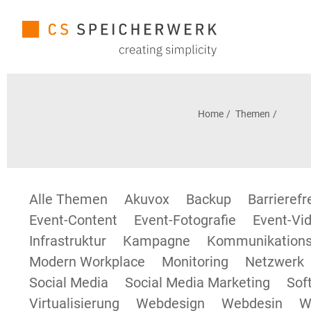
Home
Themen
Alle Themen
Akuvox
Backup
Barrieref
Event-Content
Event-Fotografie
Event-Vid
Infrastruktur
Kampagne
Kommunikations
Modern Workplace
Monitoring
Netzwerk
Social Media
Social Media Marketing
Sof
Virtualisierung
Webdesign
Webdesin
W