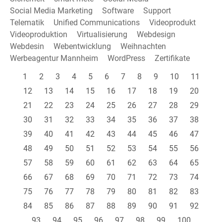
Social Media Marketing
Software
Support
Telematik
Unified Communications
Videoprodukt
Videoproduktion
Virtualisierung
Webdesign
Webdesin
Webentwicklung
Weihnachten
Werbeagentur Mannheim
WordPress
Zertifikate
1
2
3
4
5
6
7
8
9
10
11
12
13
14
15
16
17
18
19
20
21
22
23
24
25
26
27
28
29
30
31
32
33
34
35
36
37
38
39
40
41
42
43
44
45
46
47
48
49
50
51
52
53
54
55
56
57
58
59
60
61
62
63
64
65
66
67
68
69
70
71
72
73
74
75
76
77
78
79
80
81
82
83
84
85
86
87
88
89
90
91
92
93
94
95
96
97
98
99
100