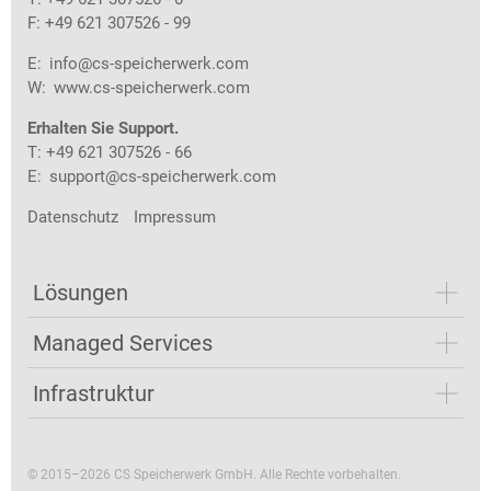
F: +49 621 307526 - 99
E:
info@cs-speicherwerk.com
W:
www.cs-speicherwerk.com
Erhalten Sie Support.
T: +49 621 307526 - 66
E:
support@cs-speicherwerk.com
Datenschutz
Impressum
Lösungen
Managed Services
Infrastruktur
© 2015–2026 CS Speicherwerk GmbH. Alle Rechte vorbehalten.