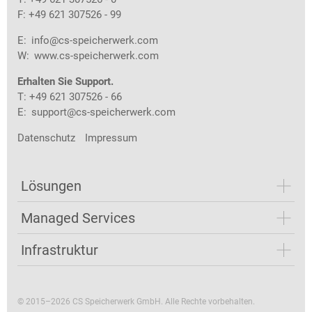
F: +49 621 307526 - 99
E:
info@cs-speicherwerk.com
W:
www.cs-speicherwerk.com
Erhalten Sie Support.
T: +49 621 307526 - 66
E:
support@cs-speicherwerk.com
Datenschutz
Impressum
Lösungen
Managed Services
Infrastruktur
© 2015–2026 CS Speicherwerk GmbH. Alle Rechte vorbehalten.