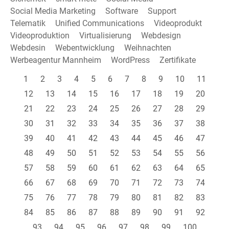
Social Media Marketing
Software
Support
Telematik
Unified Communications
Videoprodukt
Videoproduktion
Virtualisierung
Webdesign
Webdesin
Webentwicklung
Weihnachten
Werbeagentur Mannheim
WordPress
Zertifikate
1
2
3
4
5
6
7
8
9
10
11
12
13
14
15
16
17
18
19
20
21
22
23
24
25
26
27
28
29
30
31
32
33
34
35
36
37
38
39
40
41
42
43
44
45
46
47
48
49
50
51
52
53
54
55
56
57
58
59
60
61
62
63
64
65
66
67
68
69
70
71
72
73
74
75
76
77
78
79
80
81
82
83
84
85
86
87
88
89
90
91
92
93
94
95
96
97
98
99
100