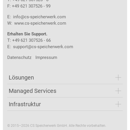
F: +49 621 307526 - 99
E:
info@cs-speicherwerk.com
W:
www.cs-speicherwerk.com
Erhalten Sie Support.
T: +49 621 307526 - 66
E:
support@cs-speicherwerk.com
Datenschutz
Impressum
Lösungen
Managed Services
Infrastruktur
© 2015–2026 CS Speicherwerk GmbH. Alle Rechte vorbehalten.