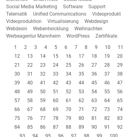
Social Media Marketing
Software
Support
Telematik
Unified Communications
Videoprodukt
Videoproduktion
Virtualisierung
Webdesign
Webdesin
Webentwicklung
Weihnachten
Werbeagentur Mannheim
WordPress
Zertifikate
1
2
3
4
5
6
7
8
9
10
11
12
13
14
15
16
17
18
19
20
21
22
23
24
25
26
27
28
29
30
31
32
33
34
35
36
37
38
39
40
41
42
43
44
45
46
47
48
49
50
51
52
53
54
55
56
57
58
59
60
61
62
63
64
65
66
67
68
69
70
71
72
73
74
75
76
77
78
79
80
81
82
83
84
85
86
87
88
89
90
91
92
93
94
95
96
97
98
99
100