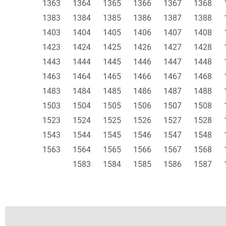
1363
1364
1365
1366
1367
1368
1383
1384
1385
1386
1387
1388
1403
1404
1405
1406
1407
1408
1423
1424
1425
1426
1427
1428
1443
1444
1445
1446
1447
1448
1463
1464
1465
1466
1467
1468
1483
1484
1485
1486
1487
1488
1503
1504
1505
1506
1507
1508
1523
1524
1525
1526
1527
1528
1543
1544
1545
1546
1547
1548
1563
1564
1565
1566
1567
1568
1583
1584
1585
1586
1587