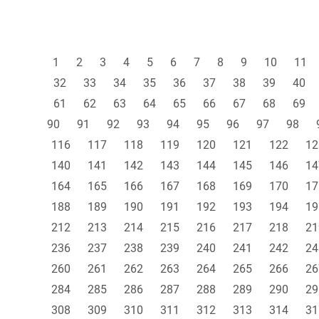
1
2
3
4
5
6
7
8
9
10
11
32
33
34
35
36
37
38
39
40
61
62
63
64
65
66
67
68
69
90
91
92
93
94
95
96
97
98
116
117
118
119
120
121
122
12
140
141
142
143
144
145
146
14
164
165
166
167
168
169
170
17
188
189
190
191
192
193
194
19
212
213
214
215
216
217
218
21
236
237
238
239
240
241
242
24
260
261
262
263
264
265
266
26
284
285
286
287
288
289
290
29
308
309
310
311
312
313
314
31