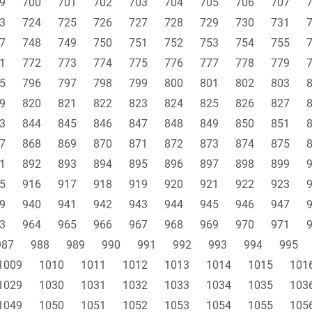
9
700
701
702
703
704
705
706
707
3
724
725
726
727
728
729
730
731
7
748
749
750
751
752
753
754
755
1
772
773
774
775
776
777
778
779
5
796
797
798
799
800
801
802
803
9
820
821
822
823
824
825
826
827
3
844
845
846
847
848
849
850
851
7
868
869
870
871
872
873
874
875
1
892
893
894
895
896
897
898
899
5
916
917
918
919
920
921
922
923
9
940
941
942
943
944
945
946
947
3
964
965
966
967
968
969
970
971
987
988
989
990
991
992
993
994
995
1009
1010
1011
1012
1013
1014
1015
101
1029
1030
1031
1032
1033
1034
1035
103
1049
1050
1051
1052
1053
1054
1055
105