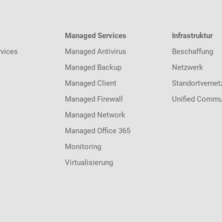
Managed Services
Infrastruktur
vices
Managed Antivirus
Beschaffung
Managed Backup
Netzwerk
Managed Client
Standortvernet
Managed Firewall
Unified Commu
Managed Network
Managed Office 365
Monitoring
Virtualisierung