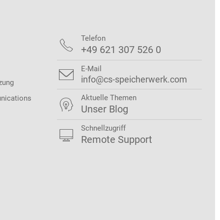
Telefon

+49 621 307 526 0
E-Mail

info@cs-speicherwerk.com
zung
Aktuelle Themen
nications

Unser Blog
Schnellzugriff

Remote Support