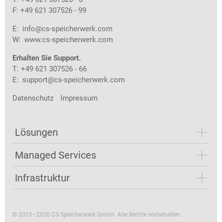
F: +49 621 307526 - 99
E:
info@cs-speicherwerk.com
W:
www.cs-speicherwerk.com
Erhalten Sie Support.
T: +49 621 307526 - 66
E:
support@cs-speicherwerk.com
Datenschutz
Impressum
Lösungen
Managed Services
Infrastruktur
© 2015–2026 CS Speicherwerk GmbH. Alle Rechte vorbehalten.