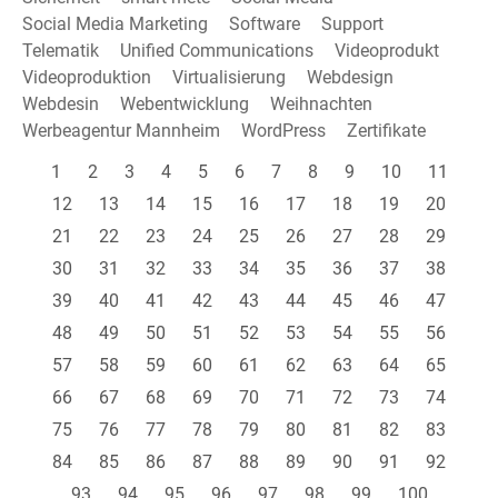
Social Media Marketing
Software
Support
Telematik
Unified Communications
Videoprodukt
Videoproduktion
Virtualisierung
Webdesign
Webdesin
Webentwicklung
Weihnachten
Werbeagentur Mannheim
WordPress
Zertifikate
1
2
3
4
5
6
7
8
9
10
11
12
13
14
15
16
17
18
19
20
21
22
23
24
25
26
27
28
29
30
31
32
33
34
35
36
37
38
39
40
41
42
43
44
45
46
47
48
49
50
51
52
53
54
55
56
57
58
59
60
61
62
63
64
65
66
67
68
69
70
71
72
73
74
75
76
77
78
79
80
81
82
83
84
85
86
87
88
89
90
91
92
93
94
95
96
97
98
99
100