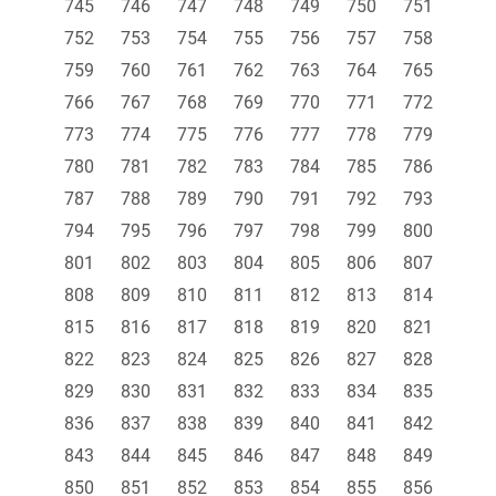
745
746
747
748
749
750
751
752
753
754
755
756
757
758
759
760
761
762
763
764
765
766
767
768
769
770
771
772
773
774
775
776
777
778
779
780
781
782
783
784
785
786
787
788
789
790
791
792
793
794
795
796
797
798
799
800
801
802
803
804
805
806
807
808
809
810
811
812
813
814
815
816
817
818
819
820
821
822
823
824
825
826
827
828
829
830
831
832
833
834
835
836
837
838
839
840
841
842
843
844
845
846
847
848
849
850
851
852
853
854
855
856