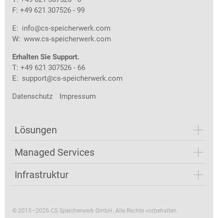
F: +49 621 307526 - 99
E:
info@cs-speicherwerk.com
W:
www.cs-speicherwerk.com
Erhalten Sie Support.
T: +49 621 307526 - 66
E:
support@cs-speicherwerk.com
Datenschutz
Impressum
Lösungen
Managed Services
Infrastruktur
© 2015–2026 CS Speicherwerk GmbH. Alle Rechte vorbehalten.