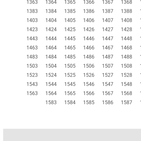
1363
1364
1365
1366
1367
1368
1383
1384
1385
1386
1387
1388
1403
1404
1405
1406
1407
1408
1423
1424
1425
1426
1427
1428
1443
1444
1445
1446
1447
1448
1463
1464
1465
1466
1467
1468
1483
1484
1485
1486
1487
1488
1503
1504
1505
1506
1507
1508
1523
1524
1525
1526
1527
1528
1543
1544
1545
1546
1547
1548
1563
1564
1565
1566
1567
1568
1583
1584
1585
1586
1587