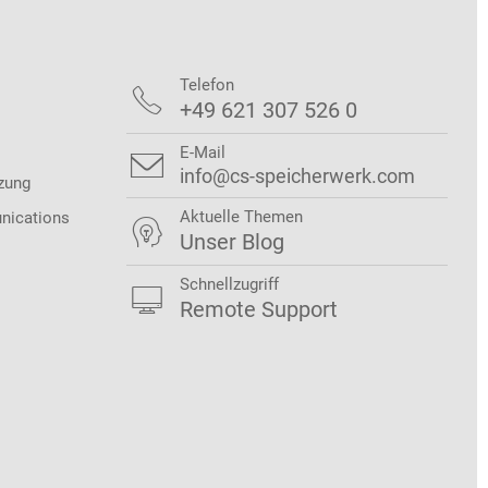
Telefon

+49 621 307 526 0
E-Mail

info@cs-speicherwerk.com
zung
Aktuelle Themen
nications

Unser Blog
Schnellzugriff

Remote Support