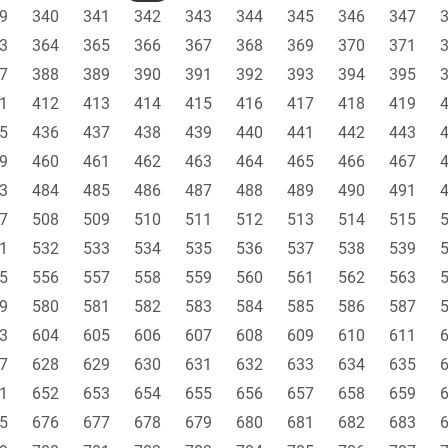
9
340
341
342
343
344
345
346
347
3
364
365
366
367
368
369
370
371
7
388
389
390
391
392
393
394
395
1
412
413
414
415
416
417
418
419
5
436
437
438
439
440
441
442
443
9
460
461
462
463
464
465
466
467
3
484
485
486
487
488
489
490
491
7
508
509
510
511
512
513
514
515
1
532
533
534
535
536
537
538
539
5
556
557
558
559
560
561
562
563
9
580
581
582
583
584
585
586
587
3
604
605
606
607
608
609
610
611
7
628
629
630
631
632
633
634
635
1
652
653
654
655
656
657
658
659
5
676
677
678
679
680
681
682
683