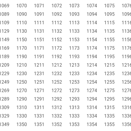
1069
1070
1071
1072
1073
1074
1075
107
1089
1090
1091
1092
1093
1094
1095
109
1109
1110
1111
1112
1113
1114
1115
111
1129
1130
1131
1132
1133
1134
1135
113
1149
1150
1151
1152
1153
1154
1155
115
1169
1170
1171
1172
1173
1174
1175
117
1189
1190
1191
1192
1193
1194
1195
119
1209
1210
1211
1212
1213
1214
1215
121
1229
1230
1231
1232
1233
1234
1235
123
1249
1250
1251
1252
1253
1254
1255
125
1269
1270
1271
1272
1273
1274
1275
127
1289
1290
1291
1292
1293
1294
1295
129
1309
1310
1311
1312
1313
1314
1315
131
1329
1330
1331
1332
1333
1334
1335
133
1349
1350
1351
1352
1353
1354
1355
135