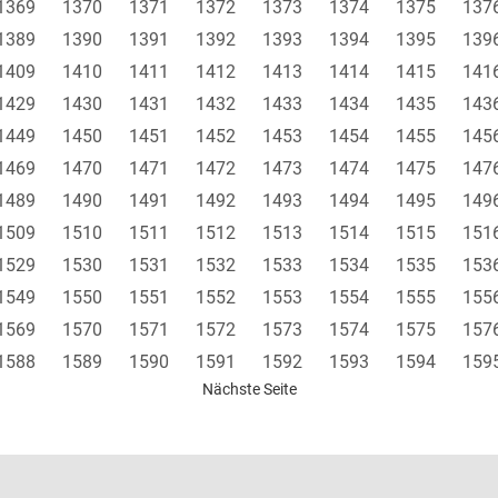
1369
1370
1371
1372
1373
1374
1375
137
1389
1390
1391
1392
1393
1394
1395
139
1409
1410
1411
1412
1413
1414
1415
141
1429
1430
1431
1432
1433
1434
1435
143
1449
1450
1451
1452
1453
1454
1455
145
1469
1470
1471
1472
1473
1474
1475
147
1489
1490
1491
1492
1493
1494
1495
149
1509
1510
1511
1512
1513
1514
1515
151
1529
1530
1531
1532
1533
1534
1535
153
1549
1550
1551
1552
1553
1554
1555
155
1569
1570
1571
1572
1573
1574
1575
157
1588
1589
1590
1591
1592
1593
1594
159
Nächste Seite