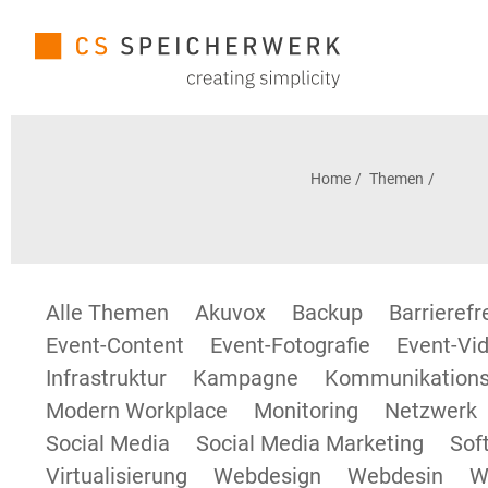
Home
Themen
Alle Themen
Akuvox
Backup
Barrieref
Event-Content
Event-Fotografie
Event-Vid
Infrastruktur
Kampagne
Kommunikations
Modern Workplace
Monitoring
Netzwerk
Social Media
Social Media Marketing
Sof
Virtualisierung
Webdesign
Webdesin
W