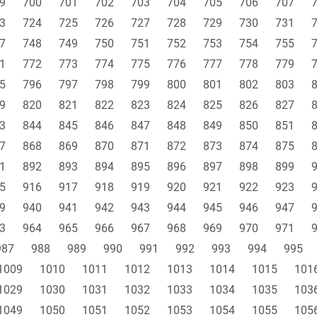
9
700
701
702
703
704
705
706
707
3
724
725
726
727
728
729
730
731
7
748
749
750
751
752
753
754
755
1
772
773
774
775
776
777
778
779
5
796
797
798
799
800
801
802
803
9
820
821
822
823
824
825
826
827
3
844
845
846
847
848
849
850
851
7
868
869
870
871
872
873
874
875
1
892
893
894
895
896
897
898
899
5
916
917
918
919
920
921
922
923
9
940
941
942
943
944
945
946
947
3
964
965
966
967
968
969
970
971
987
988
989
990
991
992
993
994
995
1009
1010
1011
1012
1013
1014
1015
101
1029
1030
1031
1032
1033
1034
1035
103
1049
1050
1051
1052
1053
1054
1055
105