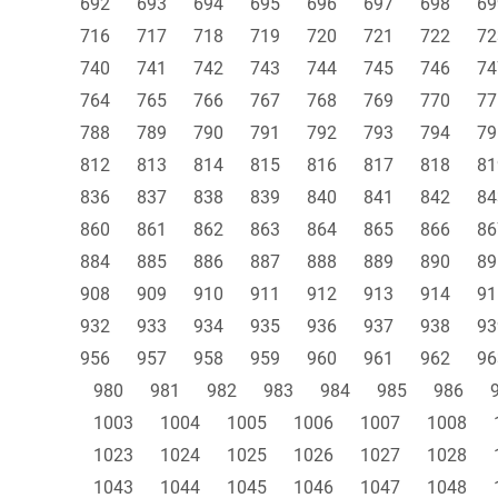
692
693
694
695
696
697
698
69
716
717
718
719
720
721
722
72
740
741
742
743
744
745
746
74
764
765
766
767
768
769
770
77
788
789
790
791
792
793
794
79
812
813
814
815
816
817
818
81
836
837
838
839
840
841
842
84
860
861
862
863
864
865
866
86
884
885
886
887
888
889
890
89
908
909
910
911
912
913
914
91
932
933
934
935
936
937
938
93
956
957
958
959
960
961
962
96
980
981
982
983
984
985
986
1003
1004
1005
1006
1007
1008
1023
1024
1025
1026
1027
1028
1043
1044
1045
1046
1047
1048