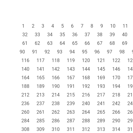
1
2
3
4
5
6
7
8
9
10
11
32
33
34
35
36
37
38
39
40
61
62
63
64
65
66
67
68
69
90
91
92
93
94
95
96
97
98
116
117
118
119
120
121
122
12
140
141
142
143
144
145
146
14
164
165
166
167
168
169
170
17
188
189
190
191
192
193
194
19
212
213
214
215
216
217
218
21
236
237
238
239
240
241
242
24
260
261
262
263
264
265
266
26
284
285
286
287
288
289
290
29
308
309
310
311
312
313
314
31