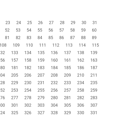
23
24
25
26
27
28
29
30
31
52
53
54
55
56
57
58
59
60
81
82
83
84
85
86
87
88
89
108
109
110
111
112
113
114
115
132
133
134
135
136
137
138
139
156
157
158
159
160
161
162
163
180
181
182
183
184
185
186
187
204
205
206
207
208
209
210
211
228
229
230
231
232
233
234
235
252
253
254
255
256
257
258
259
276
277
278
279
280
281
282
283
300
301
302
303
304
305
306
307
324
325
326
327
328
329
330
331