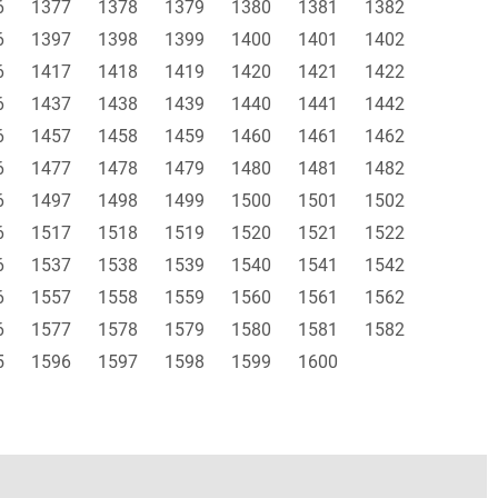
6
1377
1378
1379
1380
1381
1382
6
1397
1398
1399
1400
1401
1402
6
1417
1418
1419
1420
1421
1422
6
1437
1438
1439
1440
1441
1442
6
1457
1458
1459
1460
1461
1462
6
1477
1478
1479
1480
1481
1482
6
1497
1498
1499
1500
1501
1502
6
1517
1518
1519
1520
1521
1522
6
1537
1538
1539
1540
1541
1542
6
1557
1558
1559
1560
1561
1562
6
1577
1578
1579
1580
1581
1582
5
1596
1597
1598
1599
1600