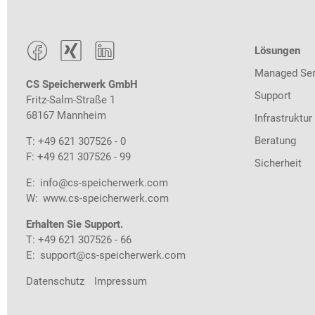



Lösungen
Managed Ser
CS Speicherwerk GmbH
Support
Fritz-Salm-Straße 1
68167 Mannheim
Infrastruktur
Beratung
T: +49 621 307526 - 0
F: +49 621 307526 - 99
Sicherheit
E:
info@cs-speicherwerk.com
W:
www.cs-speicherwerk.com
Erhalten Sie Support.
T: +49 621 307526 - 66
E:
support@cs-speicherwerk.com
Datenschutz
Impressum