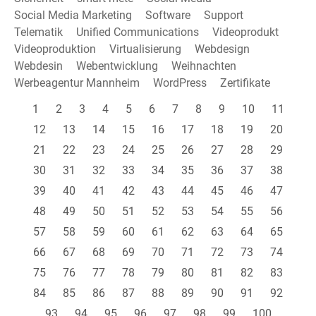
Social Media Marketing
Software
Support
Telematik
Unified Communications
Videoprodukt
Videoproduktion
Virtualisierung
Webdesign
Webdesin
Webentwicklung
Weihnachten
Werbeagentur Mannheim
WordPress
Zertifikate
1
2
3
4
5
6
7
8
9
10
11
12
13
14
15
16
17
18
19
20
21
22
23
24
25
26
27
28
29
30
31
32
33
34
35
36
37
38
39
40
41
42
43
44
45
46
47
48
49
50
51
52
53
54
55
56
57
58
59
60
61
62
63
64
65
66
67
68
69
70
71
72
73
74
75
76
77
78
79
80
81
82
83
84
85
86
87
88
89
90
91
92
93
94
95
96
97
98
99
100