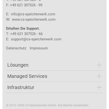
F: +49 621 307526 - 99
E:
info@cs-speicherwerk.com
W:
www.cs-speicherwerk.com
Erhalten Sie Support.
T: +49 621 307526 - 66
E:
support@cs-speicherwerk.com
Datenschutz
Impressum
Lösungen
Managed Services
Infrastruktur
© 2015–2026 CS Speicherwerk GmbH. Alle Rechte vorbehalten.