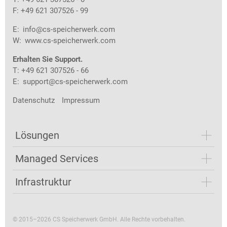
F: +49 621 307526 - 99
E:
info@cs-speicherwerk.com
W:
www.cs-speicherwerk.com
Erhalten Sie Support.
T: +49 621 307526 - 66
E:
support@cs-speicherwerk.com
Datenschutz
Impressum
Lösungen
Managed Services
Infrastruktur
© 2015–2026 CS Speicherwerk GmbH. Alle Rechte vorbehalten.