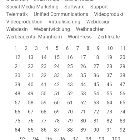
Social Media Marketing
Software
Support
Telematik
Unified Communications
Videoprodukt
Videoproduktion
Virtualisierung
Webdesign
Webdesin
Webentwicklung
Weihnachten
Werbeagentur Mannheim
WordPress
Zertifikate
1
2
3
4
5
6
7
8
9
10
11
12
13
14
15
16
17
18
19
20
21
22
23
24
25
26
27
28
29
30
31
32
33
34
35
36
37
38
39
40
41
42
43
44
45
46
47
48
49
50
51
52
53
54
55
56
57
58
59
60
61
62
63
64
65
66
67
68
69
70
71
72
73
74
75
76
77
78
79
80
81
82
83
84
85
86
87
88
89
90
91
92
93
94
95
96
97
98
99
100