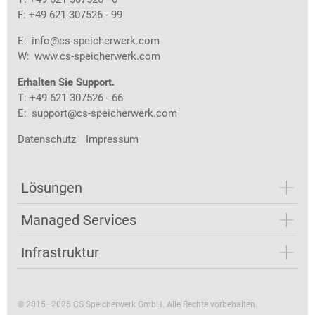
F: +49 621 307526 - 99
E:
info@cs-speicherwerk.com
W:
www.cs-speicherwerk.com
Erhalten Sie Support.
T: +49 621 307526 - 66
E:
support@cs-speicherwerk.com
Datenschutz
Impressum
Lösungen
Managed Services
Infrastruktur
© 2015–2026 CS Speicherwerk GmbH. Alle Rechte vorbehalten.