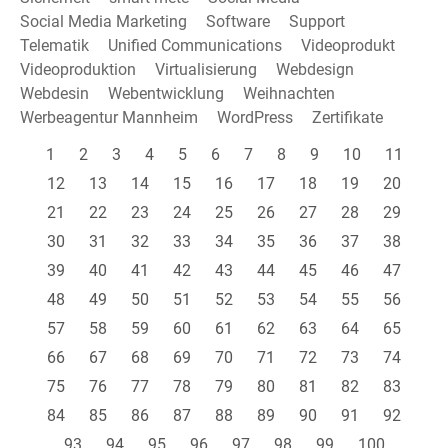
Social Media Marketing
Software
Support
Telematik
Unified Communications
Videoprodukt
Videoproduktion
Virtualisierung
Webdesign
Webdesin
Webentwicklung
Weihnachten
Werbeagentur Mannheim
WordPress
Zertifikate
1
2
3
4
5
6
7
8
9
10
11
12
13
14
15
16
17
18
19
20
21
22
23
24
25
26
27
28
29
30
31
32
33
34
35
36
37
38
39
40
41
42
43
44
45
46
47
48
49
50
51
52
53
54
55
56
57
58
59
60
61
62
63
64
65
66
67
68
69
70
71
72
73
74
75
76
77
78
79
80
81
82
83
84
85
86
87
88
89
90
91
92
93
94
95
96
97
98
99
100