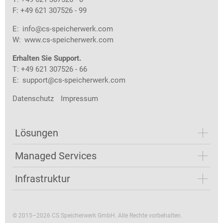
F: +49 621 307526 - 99
E:
info@cs-speicherwerk.com
W:
www.cs-speicherwerk.com
Erhalten Sie Support.
T: +49 621 307526 - 66
E:
support@cs-speicherwerk.com
Datenschutz
Impressum
Lösungen
Managed Services
Infrastruktur
© 2015–2026 CS Speicherwerk GmbH. Alle Rechte vorbehalten.