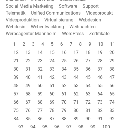
Social Media Marketing
Software
Support
Telematik
Unified Communications
Videoprodukt
Videoproduktion
Virtualisierung
Webdesign
Webdesin
Webentwicklung
Weihnachten
Werbeagentur Mannheim
WordPress
Zertifikate
1
2
3
4
5
6
7
8
9
10
11
12
13
14
15
16
17
18
19
20
21
22
23
24
25
26
27
28
29
30
31
32
33
34
35
36
37
38
39
40
41
42
43
44
45
46
47
48
49
50
51
52
53
54
55
56
57
58
59
60
61
62
63
64
65
66
67
68
69
70
71
72
73
74
75
76
77
78
79
80
81
82
83
84
85
86
87
88
89
90
91
92
93
94
95
96
97
98
99
100