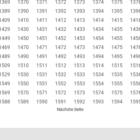
1369
1370
1371
1372
1373
1374
1375
137
1389
1390
1391
1392
1393
1394
1395
139
1409
1410
1411
1412
1413
1414
1415
141
1429
1430
1431
1432
1433
1434
1435
143
1449
1450
1451
1452
1453
1454
1455
145
1469
1470
1471
1472
1473
1474
1475
147
1489
1490
1491
1492
1493
1494
1495
149
1509
1510
1511
1512
1513
1514
1515
151
1529
1530
1531
1532
1533
1534
1535
153
1549
1550
1551
1552
1553
1554
1555
155
1569
1570
1571
1572
1573
1574
1575
157
1588
1589
1590
1591
1592
1593
1594
159
Nächste Seite