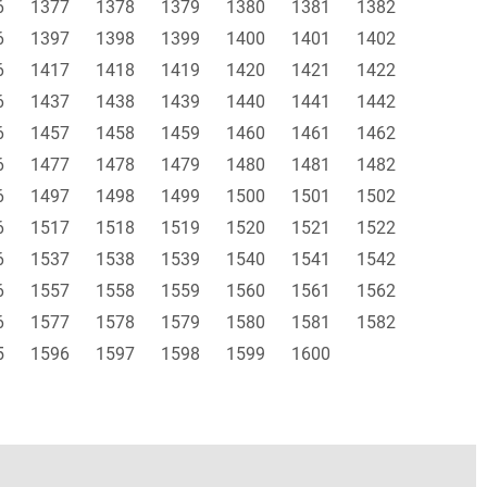
6
1377
1378
1379
1380
1381
1382
6
1397
1398
1399
1400
1401
1402
6
1417
1418
1419
1420
1421
1422
6
1437
1438
1439
1440
1441
1442
6
1457
1458
1459
1460
1461
1462
6
1477
1478
1479
1480
1481
1482
6
1497
1498
1499
1500
1501
1502
6
1517
1518
1519
1520
1521
1522
6
1537
1538
1539
1540
1541
1542
6
1557
1558
1559
1560
1561
1562
6
1577
1578
1579
1580
1581
1582
5
1596
1597
1598
1599
1600