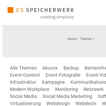
Home
Themen
Alle Themen
Akuvox
Backup
Barrieref
Event-Content
Event-Fotografie
Event-Vid
Infrastruktur
Kampagne
Kommunikations
Modern Workplace
Monitoring
Netzwerk
Social Media
Social Media Marketing
Sof
Virtualisierung
Webdesign
Webdesin
W