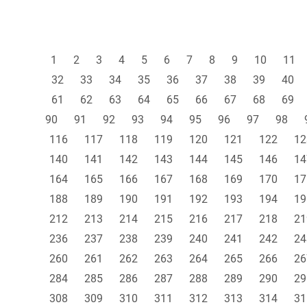
1
2
3
4
5
6
7
8
9
10
11
32
33
34
35
36
37
38
39
40
61
62
63
64
65
66
67
68
69
90
91
92
93
94
95
96
97
98
116
117
118
119
120
121
122
12
140
141
142
143
144
145
146
14
164
165
166
167
168
169
170
17
188
189
190
191
192
193
194
19
212
213
214
215
216
217
218
21
236
237
238
239
240
241
242
24
260
261
262
263
264
265
266
26
284
285
286
287
288
289
290
29
308
309
310
311
312
313
314
31