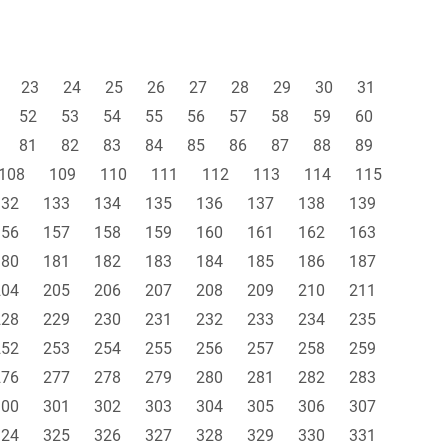
23
24
25
26
27
28
29
30
31
52
53
54
55
56
57
58
59
60
81
82
83
84
85
86
87
88
89
108
109
110
111
112
113
114
115
132
133
134
135
136
137
138
139
156
157
158
159
160
161
162
163
180
181
182
183
184
185
186
187
204
205
206
207
208
209
210
211
228
229
230
231
232
233
234
235
252
253
254
255
256
257
258
259
276
277
278
279
280
281
282
283
300
301
302
303
304
305
306
307
324
325
326
327
328
329
330
331