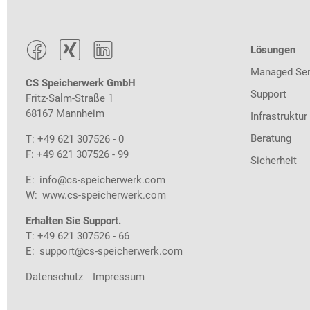



Lösungen
Managed Ser
CS Speicherwerk GmbH
Support
Fritz-Salm-Straße 1
68167 Mannheim
Infrastruktur
Beratung
T: +49 621 307526 - 0
F: +49 621 307526 - 99
Sicherheit
E:
info@cs-speicherwerk.com
W:
www.cs-speicherwerk.com
Erhalten Sie Support.
T: +49 621 307526 - 66
E:
support@cs-speicherwerk.com
Datenschutz
Impressum