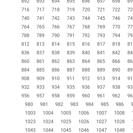
692
693
694
695
696
697
698
69
716
717
718
719
720
721
722
72
740
741
742
743
744
745
746
74
764
765
766
767
768
769
770
77
788
789
790
791
792
793
794
79
812
813
814
815
816
817
818
81
836
837
838
839
840
841
842
84
860
861
862
863
864
865
866
86
884
885
886
887
888
889
890
89
908
909
910
911
912
913
914
91
932
933
934
935
936
937
938
93
956
957
958
959
960
961
962
96
980
981
982
983
984
985
986
1003
1004
1005
1006
1007
1008
1023
1024
1025
1026
1027
1028
1043
1044
1045
1046
1047
1048