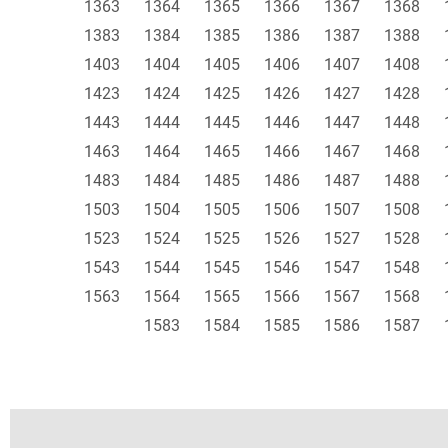
1363
1364
1365
1366
1367
1368
1383
1384
1385
1386
1387
1388
1403
1404
1405
1406
1407
1408
1423
1424
1425
1426
1427
1428
1443
1444
1445
1446
1447
1448
1463
1464
1465
1466
1467
1468
1483
1484
1485
1486
1487
1488
1503
1504
1505
1506
1507
1508
1523
1524
1525
1526
1527
1528
1543
1544
1545
1546
1547
1548
1563
1564
1565
1566
1567
1568
1583
1584
1585
1586
1587