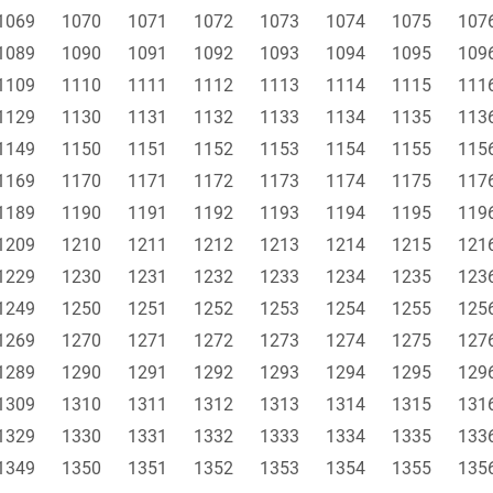
1069
1070
1071
1072
1073
1074
1075
107
1089
1090
1091
1092
1093
1094
1095
109
1109
1110
1111
1112
1113
1114
1115
111
1129
1130
1131
1132
1133
1134
1135
113
1149
1150
1151
1152
1153
1154
1155
115
1169
1170
1171
1172
1173
1174
1175
117
1189
1190
1191
1192
1193
1194
1195
119
1209
1210
1211
1212
1213
1214
1215
121
1229
1230
1231
1232
1233
1234
1235
123
1249
1250
1251
1252
1253
1254
1255
125
1269
1270
1271
1272
1273
1274
1275
127
1289
1290
1291
1292
1293
1294
1295
129
1309
1310
1311
1312
1313
1314
1315
131
1329
1330
1331
1332
1333
1334
1335
133
1349
1350
1351
1352
1353
1354
1355
135