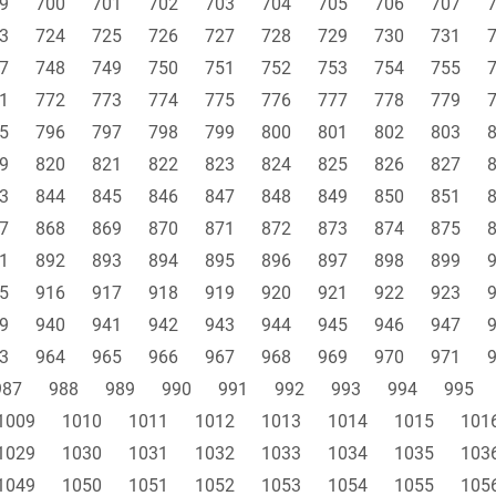
9
700
701
702
703
704
705
706
707
3
724
725
726
727
728
729
730
731
7
748
749
750
751
752
753
754
755
1
772
773
774
775
776
777
778
779
5
796
797
798
799
800
801
802
803
9
820
821
822
823
824
825
826
827
3
844
845
846
847
848
849
850
851
7
868
869
870
871
872
873
874
875
1
892
893
894
895
896
897
898
899
5
916
917
918
919
920
921
922
923
9
940
941
942
943
944
945
946
947
3
964
965
966
967
968
969
970
971
987
988
989
990
991
992
993
994
995
1009
1010
1011
1012
1013
1014
1015
101
1029
1030
1031
1032
1033
1034
1035
103
1049
1050
1051
1052
1053
1054
1055
105