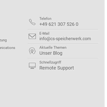
Telefon

+49 621 307 526 0
E-Mail

info@cs-speicherwerk.com
zung
Aktuelle Themen
nications

Unser Blog
Schnellzugriff

Remote Support