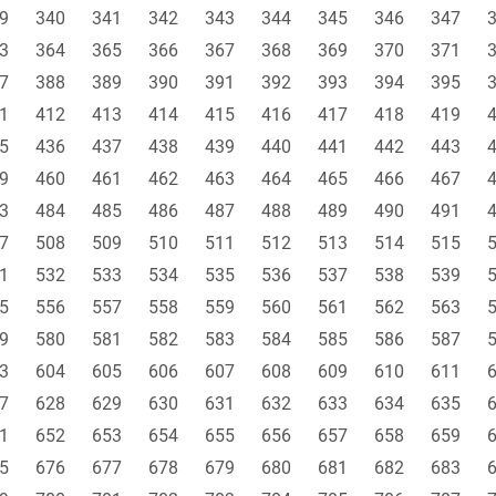
9
340
341
342
343
344
345
346
347
3
364
365
366
367
368
369
370
371
7
388
389
390
391
392
393
394
395
1
412
413
414
415
416
417
418
419
5
436
437
438
439
440
441
442
443
9
460
461
462
463
464
465
466
467
3
484
485
486
487
488
489
490
491
7
508
509
510
511
512
513
514
515
1
532
533
534
535
536
537
538
539
5
556
557
558
559
560
561
562
563
9
580
581
582
583
584
585
586
587
3
604
605
606
607
608
609
610
611
7
628
629
630
631
632
633
634
635
1
652
653
654
655
656
657
658
659
5
676
677
678
679
680
681
682
683