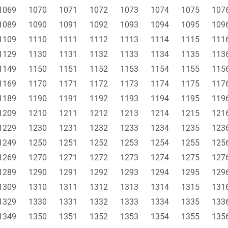
1069
1070
1071
1072
1073
1074
1075
107
1089
1090
1091
1092
1093
1094
1095
109
1109
1110
1111
1112
1113
1114
1115
111
1129
1130
1131
1132
1133
1134
1135
113
1149
1150
1151
1152
1153
1154
1155
115
1169
1170
1171
1172
1173
1174
1175
117
1189
1190
1191
1192
1193
1194
1195
119
1209
1210
1211
1212
1213
1214
1215
121
1229
1230
1231
1232
1233
1234
1235
123
1249
1250
1251
1252
1253
1254
1255
125
1269
1270
1271
1272
1273
1274
1275
127
1289
1290
1291
1292
1293
1294
1295
129
1309
1310
1311
1312
1313
1314
1315
131
1329
1330
1331
1332
1333
1334
1335
133
1349
1350
1351
1352
1353
1354
1355
135