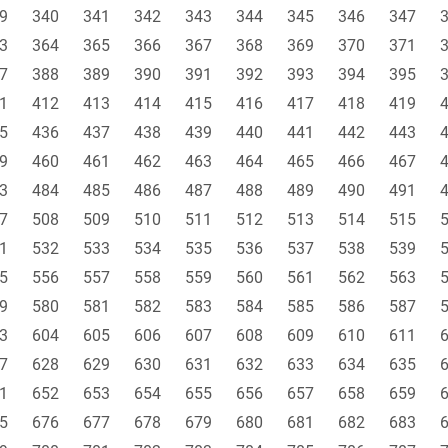
9
340
341
342
343
344
345
346
347
3
364
365
366
367
368
369
370
371
7
388
389
390
391
392
393
394
395
1
412
413
414
415
416
417
418
419
5
436
437
438
439
440
441
442
443
9
460
461
462
463
464
465
466
467
3
484
485
486
487
488
489
490
491
7
508
509
510
511
512
513
514
515
1
532
533
534
535
536
537
538
539
5
556
557
558
559
560
561
562
563
9
580
581
582
583
584
585
586
587
3
604
605
606
607
608
609
610
611
7
628
629
630
631
632
633
634
635
1
652
653
654
655
656
657
658
659
5
676
677
678
679
680
681
682
683