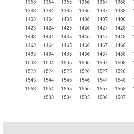
1363
1364
1365
1366
1367
1368
1383
1384
1385
1386
1387
1388
1403
1404
1405
1406
1407
1408
1423
1424
1425
1426
1427
1428
1443
1444
1445
1446
1447
1448
1463
1464
1465
1466
1467
1468
1483
1484
1485
1486
1487
1488
1503
1504
1505
1506
1507
1508
1523
1524
1525
1526
1527
1528
1543
1544
1545
1546
1547
1548
1563
1564
1565
1566
1567
1568
1583
1584
1585
1586
1587