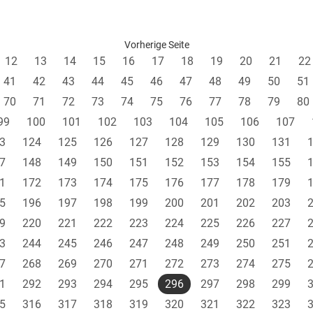
Vorherige Seite
12
13
14
15
16
17
18
19
20
21
22
41
42
43
44
45
46
47
48
49
50
51
70
71
72
73
74
75
76
77
78
79
80
99
100
101
102
103
104
105
106
107
3
124
125
126
127
128
129
130
131
7
148
149
150
151
152
153
154
155
1
172
173
174
175
176
177
178
179
5
196
197
198
199
200
201
202
203
9
220
221
222
223
224
225
226
227
3
244
245
246
247
248
249
250
251
7
268
269
270
271
272
273
274
275
1
292
293
294
295
296
297
298
299
5
316
317
318
319
320
321
322
323