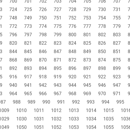
9
700
701
702
703
704
705
706
707
3
724
725
726
727
728
729
730
731
7
748
749
750
751
752
753
754
755
1
772
773
774
775
776
777
778
779
5
796
797
798
799
800
801
802
803
9
820
821
822
823
824
825
826
827
3
844
845
846
847
848
849
850
851
7
868
869
870
871
872
873
874
875
1
892
893
894
895
896
897
898
899
5
916
917
918
919
920
921
922
923
9
940
941
942
943
944
945
946
947
3
964
965
966
967
968
969
970
971
987
988
989
990
991
992
993
994
995
1009
1010
1011
1012
1013
1014
1015
101
1029
1030
1031
1032
1033
1034
1035
103
1049
1050
1051
1052
1053
1054
1055
105