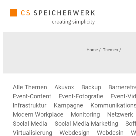
Home
Themen
Alle Themen
Akuvox
Backup
Barrieref
Event-Content
Event-Fotografie
Event-Vid
Infrastruktur
Kampagne
Kommunikations
Modern Workplace
Monitoring
Netzwerk
Social Media
Social Media Marketing
Sof
Virtualisierung
Webdesign
Webdesin
W