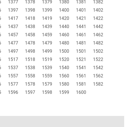
6
1377
1378
1379
1380
1381
1382
6
1397
1398
1399
1400
1401
1402
6
1417
1418
1419
1420
1421
1422
6
1437
1438
1439
1440
1441
1442
6
1457
1458
1459
1460
1461
1462
6
1477
1478
1479
1480
1481
1482
6
1497
1498
1499
1500
1501
1502
6
1517
1518
1519
1520
1521
1522
6
1537
1538
1539
1540
1541
1542
6
1557
1558
1559
1560
1561
1562
6
1577
1578
1579
1580
1581
1582
5
1596
1597
1598
1599
1600