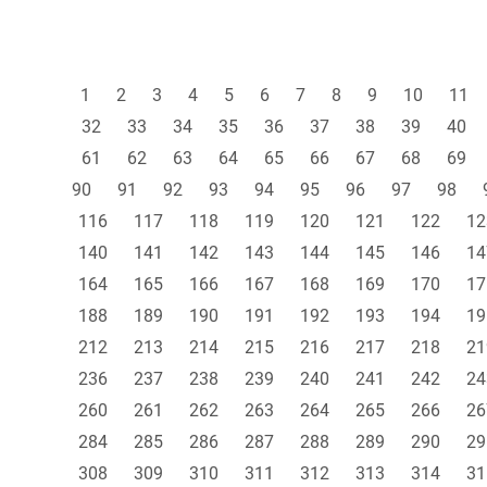
1
2
3
4
5
6
7
8
9
10
11
32
33
34
35
36
37
38
39
40
61
62
63
64
65
66
67
68
69
90
91
92
93
94
95
96
97
98
116
117
118
119
120
121
122
12
140
141
142
143
144
145
146
14
164
165
166
167
168
169
170
17
188
189
190
191
192
193
194
19
212
213
214
215
216
217
218
21
236
237
238
239
240
241
242
24
260
261
262
263
264
265
266
26
284
285
286
287
288
289
290
29
308
309
310
311
312
313
314
31