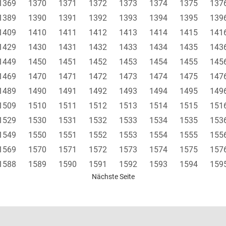
1369
1370
1371
1372
1373
1374
1375
137
1389
1390
1391
1392
1393
1394
1395
139
1409
1410
1411
1412
1413
1414
1415
141
1429
1430
1431
1432
1433
1434
1435
143
1449
1450
1451
1452
1453
1454
1455
145
1469
1470
1471
1472
1473
1474
1475
147
1489
1490
1491
1492
1493
1494
1495
149
1509
1510
1511
1512
1513
1514
1515
151
1529
1530
1531
1532
1533
1534
1535
153
1549
1550
1551
1552
1553
1554
1555
155
1569
1570
1571
1572
1573
1574
1575
157
1588
1589
1590
1591
1592
1593
1594
159
Nächste Seite