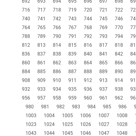
692
693
694
695
696
697
698
69
716
717
718
719
720
721
722
72
740
741
742
743
744
745
746
74
764
765
766
767
768
769
770
77
788
789
790
791
792
793
794
79
812
813
814
815
816
817
818
81
836
837
838
839
840
841
842
84
860
861
862
863
864
865
866
86
884
885
886
887
888
889
890
89
908
909
910
911
912
913
914
91
932
933
934
935
936
937
938
93
956
957
958
959
960
961
962
96
980
981
982
983
984
985
986
1003
1004
1005
1006
1007
1008
1023
1024
1025
1026
1027
1028
1043
1044
1045
1046
1047
1048