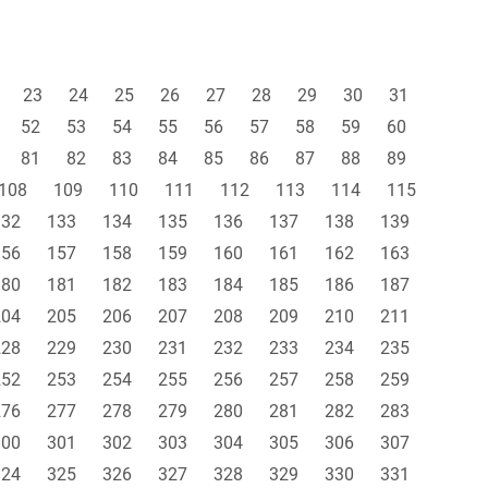
23
24
25
26
27
28
29
30
31
52
53
54
55
56
57
58
59
60
81
82
83
84
85
86
87
88
89
108
109
110
111
112
113
114
115
132
133
134
135
136
137
138
139
156
157
158
159
160
161
162
163
180
181
182
183
184
185
186
187
204
205
206
207
208
209
210
211
228
229
230
231
232
233
234
235
252
253
254
255
256
257
258
259
276
277
278
279
280
281
282
283
300
301
302
303
304
305
306
307
324
325
326
327
328
329
330
331