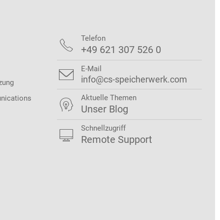
Telefon

+49 621 307 526 0
E-Mail

info@cs-speicherwerk.com
zung
Aktuelle Themen
nications

Unser Blog
Schnellzugriff

Remote Support