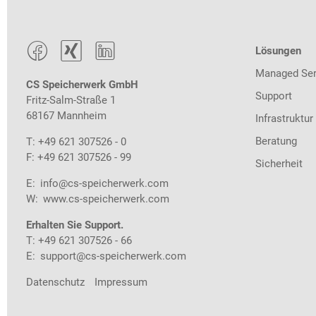



Lösungen
Managed Ser
CS Speicherwerk GmbH
Support
Fritz-Salm-Straße 1
68167 Mannheim
Infrastruktur
Beratung
T: +49 621 307526 - 0
F: +49 621 307526 - 99
Sicherheit
E:
info@cs-speicherwerk.com
W:
www.cs-speicherwerk.com
Erhalten Sie Support.
T: +49 621 307526 - 66
E:
support@cs-speicherwerk.com
Datenschutz
Impressum