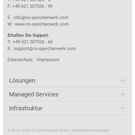
F: +49 621 307526 - 99
E:
info@cs-speicherwerk.com
W:
www.cs-speicherwerk.com
Erhalten Sie Support.
T: +49 621 307526 - 66
E:
support@cs-speicherwerk.com
Datenschutz
Impressum
Lösungen
Managed Services
Infrastruktur
© 2015–2026 CS Speicherwerk GmbH. Alle Rechte vorbehalten.