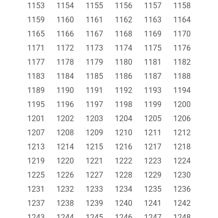
1153
1154
1155
1156
1157
1158
1159
1160
1161
1162
1163
1164
1165
1166
1167
1168
1169
1170
1171
1172
1173
1174
1175
1176
1177
1178
1179
1180
1181
1182
1183
1184
1185
1186
1187
1188
1189
1190
1191
1192
1193
1194
1195
1196
1197
1198
1199
1200
1201
1202
1203
1204
1205
1206
1207
1208
1209
1210
1211
1212
1213
1214
1215
1216
1217
1218
1219
1220
1221
1222
1223
1224
1225
1226
1227
1228
1229
1230
1231
1232
1233
1234
1235
1236
1237
1238
1239
1240
1241
1242
1243
1244
1245
1246
1247
1248