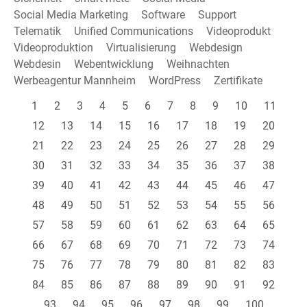
Social Media Marketing
Software
Support
Telematik
Unified Communications
Videoprodukt
Videoproduktion
Virtualisierung
Webdesign
Webdesin
Webentwicklung
Weihnachten
Werbeagentur Mannheim
WordPress
Zertifikate
1
2
3
4
5
6
7
8
9
10
11
12
13
14
15
16
17
18
19
20
21
22
23
24
25
26
27
28
29
30
31
32
33
34
35
36
37
38
39
40
41
42
43
44
45
46
47
48
49
50
51
52
53
54
55
56
57
58
59
60
61
62
63
64
65
66
67
68
69
70
71
72
73
74
75
76
77
78
79
80
81
82
83
84
85
86
87
88
89
90
91
92
93
94
95
96
97
98
99
100