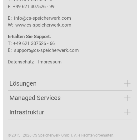
F: +49 621 307526 - 99
E:
info@cs-speicherwerk.com
W:
www.cs-speicherwerk.com
Erhalten Sie Support.
T: +49 621 307526 - 66
E:
support@cs-speicherwerk.com
Datenschutz
Impressum
Lösungen
Managed Services
Infrastruktur
© 2015–2026 CS Speicherwerk GmbH. Alle Rechte vorbehalten.