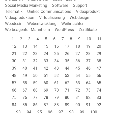
Social Media Marketing
Software
Support
Telematik
Unified Communications
Videoprodukt
Videoproduktion
Virtualisierung
Webdesign
Webdesin
Webentwicklung
Weihnachten
Werbeagentur Mannheim
WordPress
Zertifikate
1
2
3
4
5
6
7
8
9
10
11
12
13
14
15
16
17
18
19
20
21
22
23
24
25
26
27
28
29
30
31
32
33
34
35
36
37
38
39
40
41
42
43
44
45
46
47
48
49
50
51
52
53
54
55
56
57
58
59
60
61
62
63
64
65
66
67
68
69
70
71
72
73
74
75
76
77
78
79
80
81
82
83
84
85
86
87
88
89
90
91
92
93
94
95
96
97
98
99
100