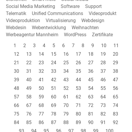
Social Media Marketing
Software
Support
Telematik
Unified Communications
Videoprodukt
Videoproduktion
Virtualisierung
Webdesign
Webdesin
Webentwicklung
Weihnachten
Werbeagentur Mannheim
WordPress
Zertifikate
1
2
3
4
5
6
7
8
9
10
11
12
13
14
15
16
17
18
19
20
21
22
23
24
25
26
27
28
29
30
31
32
33
34
35
36
37
38
39
40
41
42
43
44
45
46
47
48
49
50
51
52
53
54
55
56
57
58
59
60
61
62
63
64
65
66
67
68
69
70
71
72
73
74
75
76
77
78
79
80
81
82
83
84
85
86
87
88
89
90
91
92
93
94
95
96
97
98
99
100