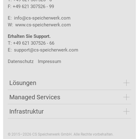
F: +49 621 307526 - 99
E:
info@cs-speicherwerk.com
W:
www.cs-speicherwerk.com
Erhalten Sie Support.
T: +49 621 307526 - 66
E:
support@cs-speicherwerk.com
Datenschutz
Impressum
Lösungen
Managed Services
Infrastruktur
© 2015–2026 CS Speicherwerk GmbH. Alle Rechte vorbehalten.