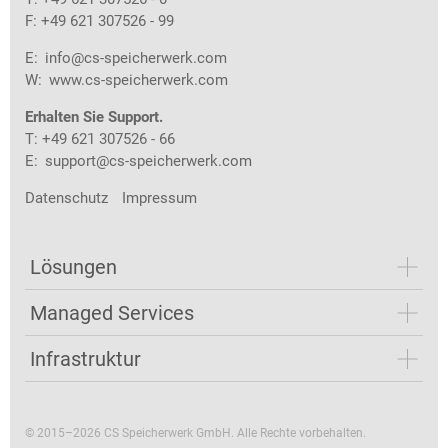
F: +49 621 307526 - 99
E:
info@cs-speicherwerk.com
W:
www.cs-speicherwerk.com
Erhalten Sie Support.
T: +49 621 307526 - 66
E:
support@cs-speicherwerk.com
Datenschutz
Impressum
Lösungen
Managed Services
Infrastruktur
© 2015–2026 CS Speicherwerk GmbH. Alle Rechte vorbehalten.