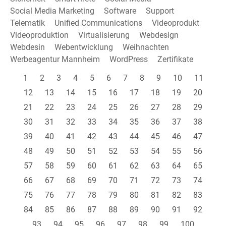
Social Media Marketing
Software
Support
Telematik
Unified Communications
Videoprodukt
Videoproduktion
Virtualisierung
Webdesign
Webdesin
Webentwicklung
Weihnachten
Werbeagentur Mannheim
WordPress
Zertifikate
1
2
3
4
5
6
7
8
9
10
11
12
13
14
15
16
17
18
19
20
21
22
23
24
25
26
27
28
29
30
31
32
33
34
35
36
37
38
39
40
41
42
43
44
45
46
47
48
49
50
51
52
53
54
55
56
57
58
59
60
61
62
63
64
65
66
67
68
69
70
71
72
73
74
75
76
77
78
79
80
81
82
83
84
85
86
87
88
89
90
91
92
93
94
95
96
97
98
99
100