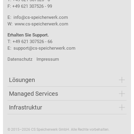
F: +49 621 307526 - 99
E:
info@cs-speicherwerk.com
W:
www.cs-speicherwerk.com
Erhalten Sie Support.
T: +49 621 307526 - 66
E:
support@cs-speicherwerk.com
Datenschutz
Impressum
Lösungen
Managed Services
Infrastruktur
© 2015–2026 CS Speicherwerk GmbH. Alle Rechte vorbehalten.