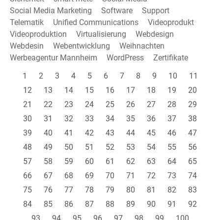
Social Media Marketing
Software
Support
Telematik
Unified Communications
Videoprodukt
Videoproduktion
Virtualisierung
Webdesign
Webdesin
Webentwicklung
Weihnachten
Werbeagentur Mannheim
WordPress
Zertifikate
1
2
3
4
5
6
7
8
9
10
11
12
13
14
15
16
17
18
19
20
21
22
23
24
25
26
27
28
29
30
31
32
33
34
35
36
37
38
39
40
41
42
43
44
45
46
47
48
49
50
51
52
53
54
55
56
57
58
59
60
61
62
63
64
65
66
67
68
69
70
71
72
73
74
75
76
77
78
79
80
81
82
83
84
85
86
87
88
89
90
91
92
93
94
95
96
97
98
99
100