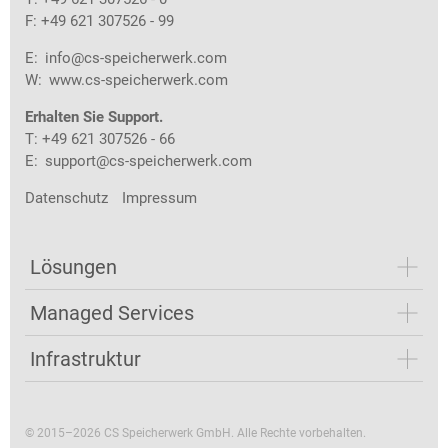
F: +49 621 307526 - 99
E:
info@cs-speicherwerk.com
W:
www.cs-speicherwerk.com
Erhalten Sie Support.
T: +49 621 307526 - 66
E:
support@cs-speicherwerk.com
Datenschutz
Impressum
Lösungen
Managed Services
Infrastruktur
© 2015–2026 CS Speicherwerk GmbH. Alle Rechte vorbehalten.