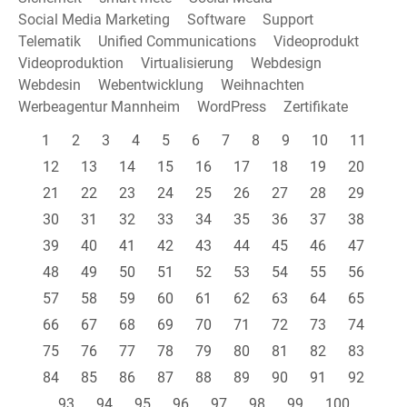
Social Media Marketing
Software
Support
Telematik
Unified Communications
Videoprodukt
Videoproduktion
Virtualisierung
Webdesign
Webdesin
Webentwicklung
Weihnachten
Werbeagentur Mannheim
WordPress
Zertifikate
1
2
3
4
5
6
7
8
9
10
11
12
13
14
15
16
17
18
19
20
21
22
23
24
25
26
27
28
29
30
31
32
33
34
35
36
37
38
39
40
41
42
43
44
45
46
47
48
49
50
51
52
53
54
55
56
57
58
59
60
61
62
63
64
65
66
67
68
69
70
71
72
73
74
75
76
77
78
79
80
81
82
83
84
85
86
87
88
89
90
91
92
93
94
95
96
97
98
99
100