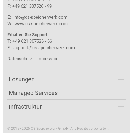
F: +49 621 307526 - 99
E:
info@cs-speicherwerk.com
W:
www.cs-speicherwerk.com
Erhalten Sie Support.
T: +49 621 307526 - 66
E:
support@cs-speicherwerk.com
Datenschutz
Impressum
Lösungen
Managed Services
Infrastruktur
© 2015–2026 CS Speicherwerk GmbH. Alle Rechte vorbehalten.