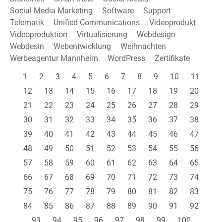
Social Media Marketing
Software
Support
Telematik
Unified Communications
Videoprodukt
Videoproduktion
Virtualisierung
Webdesign
Webdesin
Webentwicklung
Weihnachten
Werbeagentur Mannheim
WordPress
Zertifikate
1
2
3
4
5
6
7
8
9
10
11
12
13
14
15
16
17
18
19
20
21
22
23
24
25
26
27
28
29
30
31
32
33
34
35
36
37
38
39
40
41
42
43
44
45
46
47
48
49
50
51
52
53
54
55
56
57
58
59
60
61
62
63
64
65
66
67
68
69
70
71
72
73
74
75
76
77
78
79
80
81
82
83
84
85
86
87
88
89
90
91
92
93
94
95
96
97
98
99
100