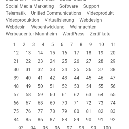
Social Media Marketing
Software
Support
Telematik
Unified Communications
Videoprodukt
Videoproduktion
Virtualisierung
Webdesign
Webdesin
Webentwicklung
Weihnachten
Werbeagentur Mannheim
WordPress
Zertifikate
1
2
3
4
5
6
7
8
9
10
11
12
13
14
15
16
17
18
19
20
21
22
23
24
25
26
27
28
29
30
31
32
33
34
35
36
37
38
39
40
41
42
43
44
45
46
47
48
49
50
51
52
53
54
55
56
57
58
59
60
61
62
63
64
65
66
67
68
69
70
71
72
73
74
75
76
77
78
79
80
81
82
83
84
85
86
87
88
89
90
91
92
93
94
95
96
97
98
99
100