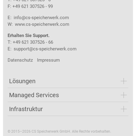
F: +49 621 307526 - 99
E:
info@cs-speicherwerk.com
W:
www.cs-speicherwerk.com
Erhalten Sie Support.
T: +49 621 307526 - 66
E:
support@cs-speicherwerk.com
Datenschutz
Impressum
Lösungen
Managed Services
Infrastruktur
© 2015–2026 CS Speicherwerk GmbH. Alle Rechte vorbehalten.