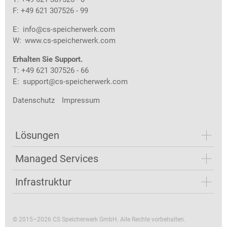
F: +49 621 307526 - 99
E:
info@cs-speicherwerk.com
W:
www.cs-speicherwerk.com
Erhalten Sie Support.
T: +49 621 307526 - 66
E:
support@cs-speicherwerk.com
Datenschutz
Impressum
Lösungen
Managed Services
Infrastruktur
© 2015–2026 CS Speicherwerk GmbH. Alle Rechte vorbehalten.