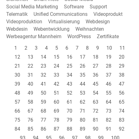
Social Media Marketing
Software
Support
Telematik
Unified Communications
Videoprodukt
Videoproduktion
Virtualisierung
Webdesign
Webdesin
Webentwicklung
Weihnachten
Werbeagentur Mannheim
WordPress
Zertifikate
1
2
3
4
5
6
7
8
9
10
11
12
13
14
15
16
17
18
19
20
21
22
23
24
25
26
27
28
29
30
31
32
33
34
35
36
37
38
39
40
41
42
43
44
45
46
47
48
49
50
51
52
53
54
55
56
57
58
59
60
61
62
63
64
65
66
67
68
69
70
71
72
73
74
75
76
77
78
79
80
81
82
83
84
85
86
87
88
89
90
91
92
93
94
95
96
97
98
99
100