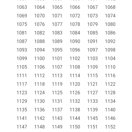
1063
1064
1065
1066
1067
1068
1069
1070
1071
1072
1073
1074
1075
1076
1077
1078
1079
1080
1081
1082
1083
1084
1085
1086
1087
1088
1089
1090
1091
1092
1093
1094
1095
1096
1097
1098
1099
1100
1101
1102
1103
1104
1105
1106
1107
1108
1109
1110
1111
1112
1113
1114
1115
1116
1117
1118
1119
1120
1121
1122
1123
1124
1125
1126
1127
1128
1129
1130
1131
1132
1133
1134
1135
1136
1137
1138
1139
1140
1141
1142
1143
1144
1145
1146
1147
1148
1149
1150
1151
1152