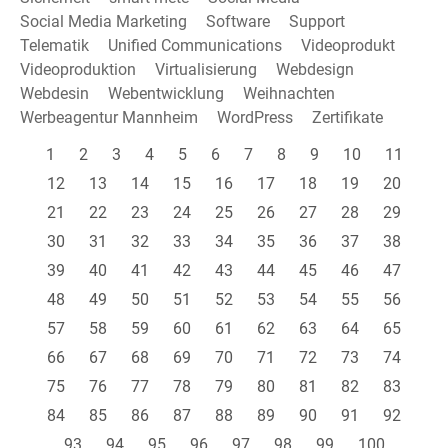
Social Media Marketing
Software
Support
Telematik
Unified Communications
Videoprodukt
Videoproduktion
Virtualisierung
Webdesign
Webdesin
Webentwicklung
Weihnachten
Werbeagentur Mannheim
WordPress
Zertifikate
1
2
3
4
5
6
7
8
9
10
11
12
13
14
15
16
17
18
19
20
21
22
23
24
25
26
27
28
29
30
31
32
33
34
35
36
37
38
39
40
41
42
43
44
45
46
47
48
49
50
51
52
53
54
55
56
57
58
59
60
61
62
63
64
65
66
67
68
69
70
71
72
73
74
75
76
77
78
79
80
81
82
83
84
85
86
87
88
89
90
91
92
93
94
95
96
97
98
99
100