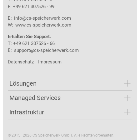
F: +49 621 307526 - 99
E:
info@cs-speicherwerk.com
W:
www.cs-speicherwerk.com
Erhalten Sie Support.
T: +49 621 307526 - 66
E:
support@cs-speicherwerk.com
Datenschutz
Impressum
Lösungen
Managed Services
Infrastruktur
© 2015–2026 CS Speicherwerk GmbH. Alle Rechte vorbehalten.