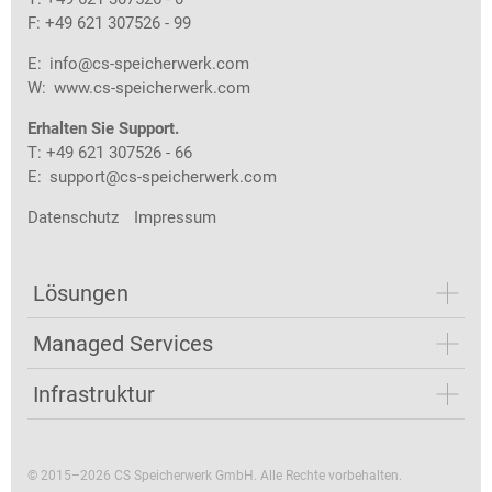
F: +49 621 307526 - 99
E:
info@cs-speicherwerk.com
W:
www.cs-speicherwerk.com
Erhalten Sie Support.
T: +49 621 307526 - 66
E:
support@cs-speicherwerk.com
Datenschutz
Impressum
Lösungen
Managed Services
Infrastruktur
© 2015–2026 CS Speicherwerk GmbH. Alle Rechte vorbehalten.