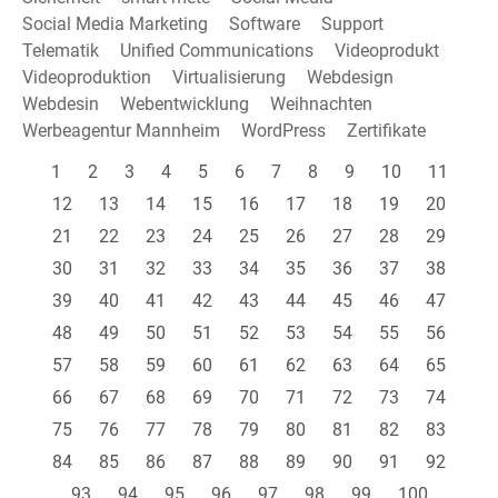
Social Media Marketing
Software
Support
Telematik
Unified Communications
Videoprodukt
Videoproduktion
Virtualisierung
Webdesign
Webdesin
Webentwicklung
Weihnachten
Werbeagentur Mannheim
WordPress
Zertifikate
1
2
3
4
5
6
7
8
9
10
11
12
13
14
15
16
17
18
19
20
21
22
23
24
25
26
27
28
29
30
31
32
33
34
35
36
37
38
39
40
41
42
43
44
45
46
47
48
49
50
51
52
53
54
55
56
57
58
59
60
61
62
63
64
65
66
67
68
69
70
71
72
73
74
75
76
77
78
79
80
81
82
83
84
85
86
87
88
89
90
91
92
93
94
95
96
97
98
99
100