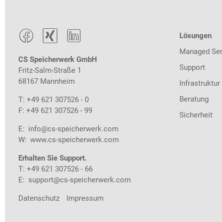



Lösungen
Managed Ser
CS Speicherwerk GmbH
Support
Fritz-Salm-Straße 1
68167 Mannheim
Infrastruktur
Beratung
T: +49 621 307526 - 0
F: +49 621 307526 - 99
Sicherheit
E:
info@cs-speicherwerk.com
W:
www.cs-speicherwerk.com
Erhalten Sie Support.
T: +49 621 307526 - 66
E:
support@cs-speicherwerk.com
Datenschutz
Impressum