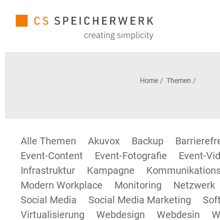
Home
Themen
Alle Themen
Akuvox
Backup
Barrieref
Event-Content
Event-Fotografie
Event-Vid
Infrastruktur
Kampagne
Kommunikations
Modern Workplace
Monitoring
Netzwerk
Social Media
Social Media Marketing
Sof
Virtualisierung
Webdesign
Webdesin
W