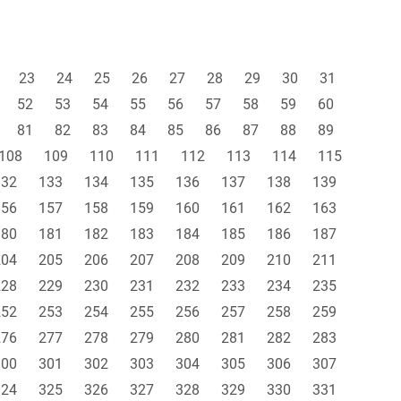
23
24
25
26
27
28
29
30
31
52
53
54
55
56
57
58
59
60
81
82
83
84
85
86
87
88
89
108
109
110
111
112
113
114
115
132
133
134
135
136
137
138
139
156
157
158
159
160
161
162
163
180
181
182
183
184
185
186
187
204
205
206
207
208
209
210
211
228
229
230
231
232
233
234
235
252
253
254
255
256
257
258
259
276
277
278
279
280
281
282
283
300
301
302
303
304
305
306
307
324
325
326
327
328
329
330
331