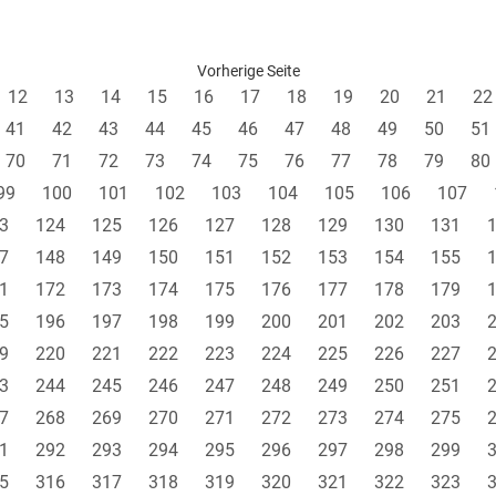
Vorherige Seite
12
13
14
15
16
17
18
19
20
21
22
41
42
43
44
45
46
47
48
49
50
51
70
71
72
73
74
75
76
77
78
79
80
99
100
101
102
103
104
105
106
107
3
124
125
126
127
128
129
130
131
7
148
149
150
151
152
153
154
155
1
172
173
174
175
176
177
178
179
5
196
197
198
199
200
201
202
203
9
220
221
222
223
224
225
226
227
3
244
245
246
247
248
249
250
251
7
268
269
270
271
272
273
274
275
1
292
293
294
295
296
297
298
299
5
316
317
318
319
320
321
322
323