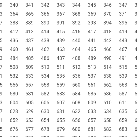
9
340
341
342
343
344
345
346
347
3
364
365
366
367
368
369
370
371
7
388
389
390
391
392
393
394
395
1
412
413
414
415
416
417
418
419
5
436
437
438
439
440
441
442
443
9
460
461
462
463
464
465
466
467
3
484
485
486
487
488
489
490
491
7
508
509
510
511
512
513
514
515
1
532
533
534
535
536
537
538
539
5
556
557
558
559
560
561
562
563
9
580
581
582
583
584
585
586
587
3
604
605
606
607
608
609
610
611
7
628
629
630
631
632
633
634
635
1
652
653
654
655
656
657
658
659
5
676
677
678
679
680
681
682
683