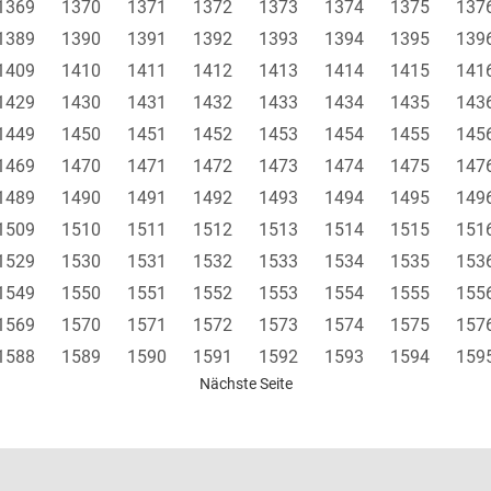
1369
1370
1371
1372
1373
1374
1375
137
1389
1390
1391
1392
1393
1394
1395
139
1409
1410
1411
1412
1413
1414
1415
141
1429
1430
1431
1432
1433
1434
1435
143
1449
1450
1451
1452
1453
1454
1455
145
1469
1470
1471
1472
1473
1474
1475
147
1489
1490
1491
1492
1493
1494
1495
149
1509
1510
1511
1512
1513
1514
1515
151
1529
1530
1531
1532
1533
1534
1535
153
1549
1550
1551
1552
1553
1554
1555
155
1569
1570
1571
1572
1573
1574
1575
157
1588
1589
1590
1591
1592
1593
1594
159
Nächste Seite