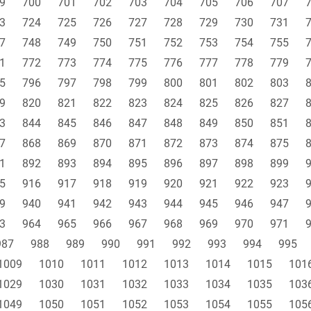
9
700
701
702
703
704
705
706
707
3
724
725
726
727
728
729
730
731
7
748
749
750
751
752
753
754
755
1
772
773
774
775
776
777
778
779
5
796
797
798
799
800
801
802
803
9
820
821
822
823
824
825
826
827
3
844
845
846
847
848
849
850
851
7
868
869
870
871
872
873
874
875
1
892
893
894
895
896
897
898
899
5
916
917
918
919
920
921
922
923
9
940
941
942
943
944
945
946
947
3
964
965
966
967
968
969
970
971
987
988
989
990
991
992
993
994
995
1009
1010
1011
1012
1013
1014
1015
101
1029
1030
1031
1032
1033
1034
1035
103
1049
1050
1051
1052
1053
1054
1055
105