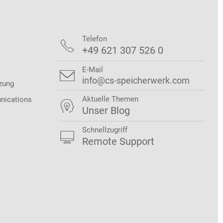
Telefon

+49 621 307 526 0
E-Mail

info@cs-speicherwerk.com
zung
Aktuelle Themen
nications

Unser Blog
Schnellzugriff

Remote Support