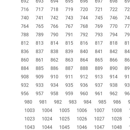
692
693
694
695
696
697
698
69
716
717
718
719
720
721
722
72
740
741
742
743
744
745
746
74
764
765
766
767
768
769
770
77
788
789
790
791
792
793
794
79
812
813
814
815
816
817
818
81
836
837
838
839
840
841
842
84
860
861
862
863
864
865
866
86
884
885
886
887
888
889
890
89
908
909
910
911
912
913
914
91
932
933
934
935
936
937
938
93
956
957
958
959
960
961
962
96
980
981
982
983
984
985
986
1003
1004
1005
1006
1007
1008
1023
1024
1025
1026
1027
1028
1043
1044
1045
1046
1047
1048