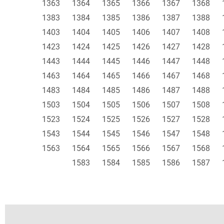
1363
1364
1365
1366
1367
1368
1383
1384
1385
1386
1387
1388
1403
1404
1405
1406
1407
1408
1423
1424
1425
1426
1427
1428
1443
1444
1445
1446
1447
1448
1463
1464
1465
1466
1467
1468
1483
1484
1485
1486
1487
1488
1503
1504
1505
1506
1507
1508
1523
1524
1525
1526
1527
1528
1543
1544
1545
1546
1547
1548
1563
1564
1565
1566
1567
1568
1583
1584
1585
1586
1587