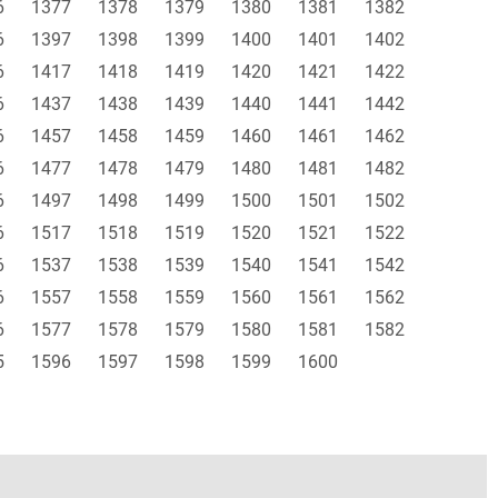
6
1377
1378
1379
1380
1381
1382
6
1397
1398
1399
1400
1401
1402
6
1417
1418
1419
1420
1421
1422
6
1437
1438
1439
1440
1441
1442
6
1457
1458
1459
1460
1461
1462
6
1477
1478
1479
1480
1481
1482
6
1497
1498
1499
1500
1501
1502
6
1517
1518
1519
1520
1521
1522
6
1537
1538
1539
1540
1541
1542
6
1557
1558
1559
1560
1561
1562
6
1577
1578
1579
1580
1581
1582
5
1596
1597
1598
1599
1600