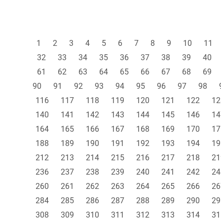
1
2
3
4
5
6
7
8
9
10
11
32
33
34
35
36
37
38
39
40
61
62
63
64
65
66
67
68
69
90
91
92
93
94
95
96
97
98
116
117
118
119
120
121
122
12
140
141
142
143
144
145
146
14
164
165
166
167
168
169
170
17
188
189
190
191
192
193
194
19
212
213
214
215
216
217
218
21
236
237
238
239
240
241
242
24
260
261
262
263
264
265
266
26
284
285
286
287
288
289
290
29
308
309
310
311
312
313
314
31