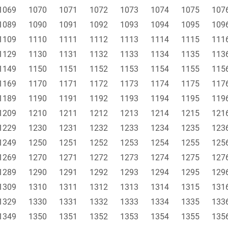
1069
1070
1071
1072
1073
1074
1075
107
1089
1090
1091
1092
1093
1094
1095
109
1109
1110
1111
1112
1113
1114
1115
111
1129
1130
1131
1132
1133
1134
1135
113
1149
1150
1151
1152
1153
1154
1155
115
1169
1170
1171
1172
1173
1174
1175
117
1189
1190
1191
1192
1193
1194
1195
119
1209
1210
1211
1212
1213
1214
1215
121
1229
1230
1231
1232
1233
1234
1235
123
1249
1250
1251
1252
1253
1254
1255
125
1269
1270
1271
1272
1273
1274
1275
127
1289
1290
1291
1292
1293
1294
1295
129
1309
1310
1311
1312
1313
1314
1315
131
1329
1330
1331
1332
1333
1334
1335
133
1349
1350
1351
1352
1353
1354
1355
135