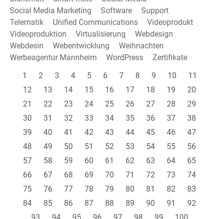
Social Media Marketing
Software
Support
Telematik
Unified Communications
Videoprodukt
Videoproduktion
Virtualisierung
Webdesign
Webdesin
Webentwicklung
Weihnachten
Werbeagentur Mannheim
WordPress
Zertifikate
1
2
3
4
5
6
7
8
9
10
11
12
13
14
15
16
17
18
19
20
21
22
23
24
25
26
27
28
29
30
31
32
33
34
35
36
37
38
39
40
41
42
43
44
45
46
47
48
49
50
51
52
53
54
55
56
57
58
59
60
61
62
63
64
65
66
67
68
69
70
71
72
73
74
75
76
77
78
79
80
81
82
83
84
85
86
87
88
89
90
91
92
93
94
95
96
97
98
99
100