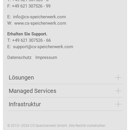
F: +49 621 307526 - 99
E:
info@cs-speicherwerk.com
W:
www.cs-speicherwerk.com
Erhalten Sie Support.
T: +49 621 307526 - 66
E:
support@cs-speicherwerk.com
Datenschutz
Impressum
Lösungen
Managed Services
Infrastruktur
© 2015–2026 CS Speicherwerk GmbH. Alle Rechte vorbehalten.