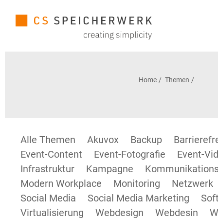
Home
Themen
Alle Themen
Akuvox
Backup
Barrieref
Event-Content
Event-Fotografie
Event-Vid
Infrastruktur
Kampagne
Kommunikations
Modern Workplace
Monitoring
Netzwerk
Social Media
Social Media Marketing
Sof
Virtualisierung
Webdesign
Webdesin
W