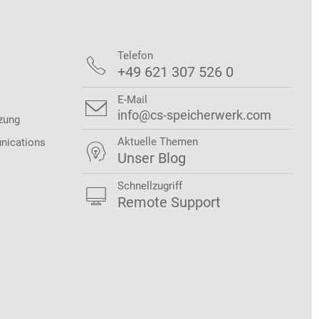
Telefon

+49 621 307 526 0
E-Mail

info@cs-speicherwerk.com
zung
Aktuelle Themen
nications

Unser Blog
Schnellzugriff

Remote Support