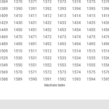
1369
1370
1371
1372
1373
1374
1375
137
1389
1390
1391
1392
1393
1394
1395
139
1409
1410
1411
1412
1413
1414
1415
141
1429
1430
1431
1432
1433
1434
1435
143
1449
1450
1451
1452
1453
1454
1455
145
1469
1470
1471
1472
1473
1474
1475
147
1489
1490
1491
1492
1493
1494
1495
149
1509
1510
1511
1512
1513
1514
1515
151
1529
1530
1531
1532
1533
1534
1535
153
1549
1550
1551
1552
1553
1554
1555
155
1569
1570
1571
1572
1573
1574
1575
157
1588
1589
1590
1591
1592
1593
1594
159
Nächste Seite