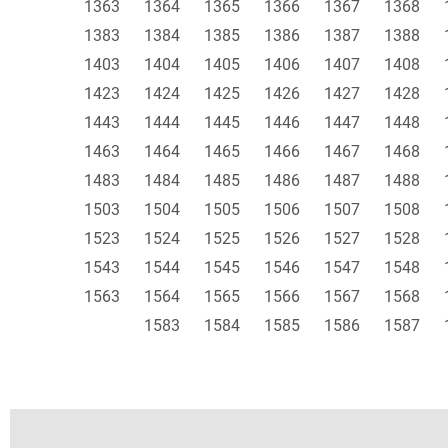
1363
1364
1365
1366
1367
1368
1383
1384
1385
1386
1387
1388
1403
1404
1405
1406
1407
1408
1423
1424
1425
1426
1427
1428
1443
1444
1445
1446
1447
1448
1463
1464
1465
1466
1467
1468
1483
1484
1485
1486
1487
1488
1503
1504
1505
1506
1507
1508
1523
1524
1525
1526
1527
1528
1543
1544
1545
1546
1547
1548
1563
1564
1565
1566
1567
1568
1583
1584
1585
1586
1587