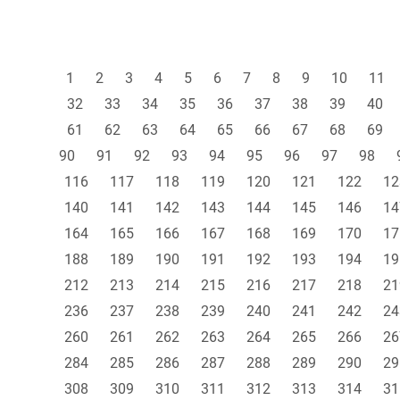
1
2
3
4
5
6
7
8
9
10
11
32
33
34
35
36
37
38
39
40
61
62
63
64
65
66
67
68
69
90
91
92
93
94
95
96
97
98
116
117
118
119
120
121
122
12
140
141
142
143
144
145
146
14
164
165
166
167
168
169
170
17
188
189
190
191
192
193
194
19
212
213
214
215
216
217
218
21
236
237
238
239
240
241
242
24
260
261
262
263
264
265
266
26
284
285
286
287
288
289
290
29
308
309
310
311
312
313
314
31