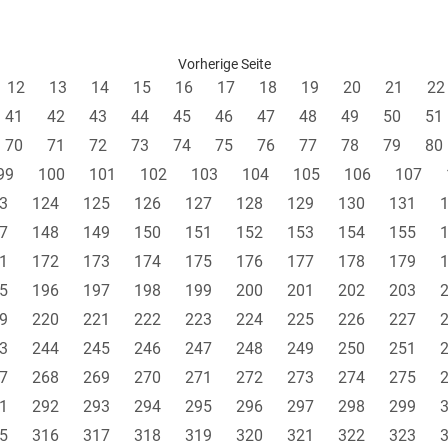
Vorherige Seite
12
13
14
15
16
17
18
19
20
21
22
41
42
43
44
45
46
47
48
49
50
51
70
71
72
73
74
75
76
77
78
79
80
99
100
101
102
103
104
105
106
107
3
124
125
126
127
128
129
130
131
7
148
149
150
151
152
153
154
155
1
172
173
174
175
176
177
178
179
5
196
197
198
199
200
201
202
203
9
220
221
222
223
224
225
226
227
3
244
245
246
247
248
249
250
251
7
268
269
270
271
272
273
274
275
1
292
293
294
295
296
297
298
299
5
316
317
318
319
320
321
322
323