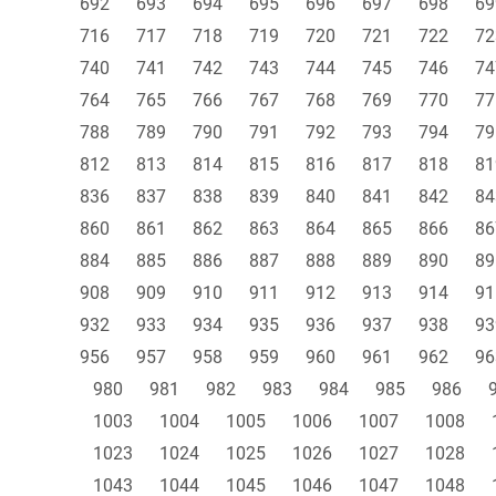
692
693
694
695
696
697
698
69
716
717
718
719
720
721
722
72
740
741
742
743
744
745
746
74
764
765
766
767
768
769
770
77
788
789
790
791
792
793
794
79
812
813
814
815
816
817
818
81
836
837
838
839
840
841
842
84
860
861
862
863
864
865
866
86
884
885
886
887
888
889
890
89
908
909
910
911
912
913
914
91
932
933
934
935
936
937
938
93
956
957
958
959
960
961
962
96
980
981
982
983
984
985
986
1003
1004
1005
1006
1007
1008
1023
1024
1025
1026
1027
1028
1043
1044
1045
1046
1047
1048