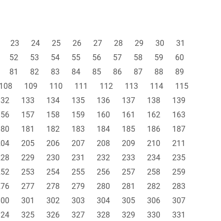
23
24
25
26
27
28
29
30
31
52
53
54
55
56
57
58
59
60
81
82
83
84
85
86
87
88
89
108
109
110
111
112
113
114
115
132
133
134
135
136
137
138
139
156
157
158
159
160
161
162
163
180
181
182
183
184
185
186
187
204
205
206
207
208
209
210
211
228
229
230
231
232
233
234
235
252
253
254
255
256
257
258
259
276
277
278
279
280
281
282
283
300
301
302
303
304
305
306
307
324
325
326
327
328
329
330
331