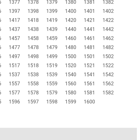
6
1377
1378
1379
1380
1381
1382
6
1397
1398
1399
1400
1401
1402
6
1417
1418
1419
1420
1421
1422
6
1437
1438
1439
1440
1441
1442
6
1457
1458
1459
1460
1461
1462
6
1477
1478
1479
1480
1481
1482
6
1497
1498
1499
1500
1501
1502
6
1517
1518
1519
1520
1521
1522
6
1537
1538
1539
1540
1541
1542
6
1557
1558
1559
1560
1561
1562
6
1577
1578
1579
1580
1581
1582
5
1596
1597
1598
1599
1600