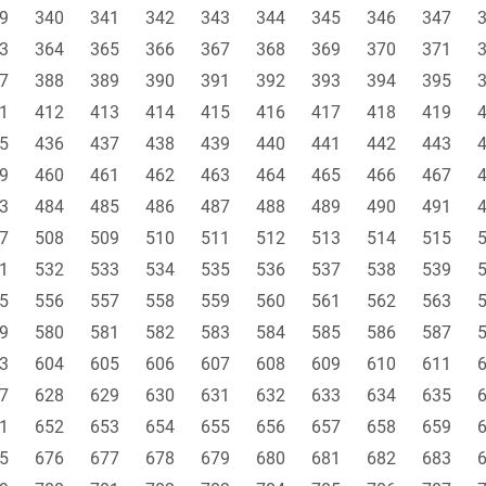
9
340
341
342
343
344
345
346
347
3
364
365
366
367
368
369
370
371
7
388
389
390
391
392
393
394
395
1
412
413
414
415
416
417
418
419
5
436
437
438
439
440
441
442
443
9
460
461
462
463
464
465
466
467
3
484
485
486
487
488
489
490
491
7
508
509
510
511
512
513
514
515
1
532
533
534
535
536
537
538
539
5
556
557
558
559
560
561
562
563
9
580
581
582
583
584
585
586
587
3
604
605
606
607
608
609
610
611
7
628
629
630
631
632
633
634
635
1
652
653
654
655
656
657
658
659
5
676
677
678
679
680
681
682
683