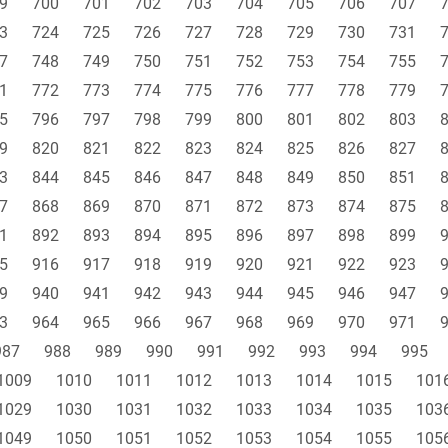
9
700
701
702
703
704
705
706
707
3
724
725
726
727
728
729
730
731
7
748
749
750
751
752
753
754
755
1
772
773
774
775
776
777
778
779
5
796
797
798
799
800
801
802
803
9
820
821
822
823
824
825
826
827
3
844
845
846
847
848
849
850
851
7
868
869
870
871
872
873
874
875
1
892
893
894
895
896
897
898
899
5
916
917
918
919
920
921
922
923
9
940
941
942
943
944
945
946
947
3
964
965
966
967
968
969
970
971
987
988
989
990
991
992
993
994
995
1009
1010
1011
1012
1013
1014
1015
101
1029
1030
1031
1032
1033
1034
1035
103
1049
1050
1051
1052
1053
1054
1055
105