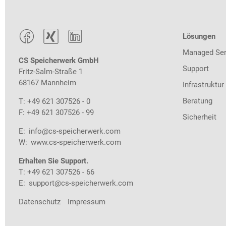



Lösungen
Managed Ser
CS Speicherwerk GmbH
Support
Fritz-Salm-Straße 1
68167 Mannheim
Infrastruktur
Beratung
T: +49 621 307526 - 0
F: +49 621 307526 - 99
Sicherheit
E:
info@cs-speicherwerk.com
W:
www.cs-speicherwerk.com
Erhalten Sie Support.
T: +49 621 307526 - 66
E:
support@cs-speicherwerk.com
Datenschutz
Impressum