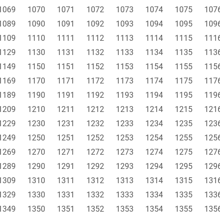
1069
1070
1071
1072
1073
1074
1075
107
1089
1090
1091
1092
1093
1094
1095
109
1109
1110
1111
1112
1113
1114
1115
111
1129
1130
1131
1132
1133
1134
1135
113
1149
1150
1151
1152
1153
1154
1155
115
1169
1170
1171
1172
1173
1174
1175
117
1189
1190
1191
1192
1193
1194
1195
119
1209
1210
1211
1212
1213
1214
1215
121
1229
1230
1231
1232
1233
1234
1235
123
1249
1250
1251
1252
1253
1254
1255
125
1269
1270
1271
1272
1273
1274
1275
127
1289
1290
1291
1292
1293
1294
1295
129
1309
1310
1311
1312
1313
1314
1315
131
1329
1330
1331
1332
1333
1334
1335
133
1349
1350
1351
1352
1353
1354
1355
135