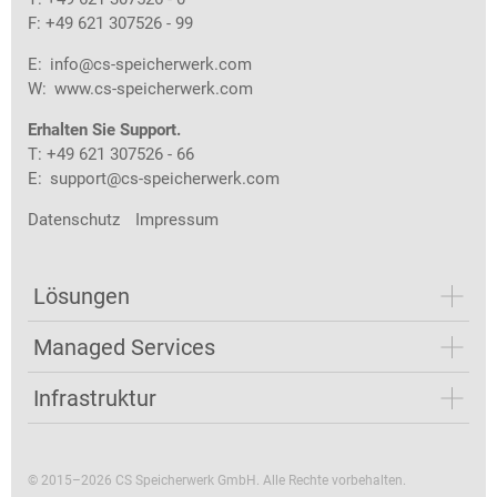
F: +49 621 307526 - 99
E:
info@cs-speicherwerk.com
W:
www.cs-speicherwerk.com
Erhalten Sie Support.
T: +49 621 307526 - 66
E:
support@cs-speicherwerk.com
Datenschutz
Impressum
Lösungen
Managed Services
Infrastruktur
© 2015–2026 CS Speicherwerk GmbH. Alle Rechte vorbehalten.