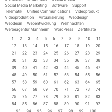
Social Media Marketing
Software
Support
Telematik
Unified Communications
Videoprodukt
Videoproduktion
Virtualisierung
Webdesign
Webdesin
Webentwicklung
Weihnachten
Werbeagentur Mannheim
WordPress
Zertifikate
1
2
3
4
5
6
7
8
9
10
11
12
13
14
15
16
17
18
19
20
21
22
23
24
25
26
27
28
29
30
31
32
33
34
35
36
37
38
39
40
41
42
43
44
45
46
47
48
49
50
51
52
53
54
55
56
57
58
59
60
61
62
63
64
65
66
67
68
69
70
71
72
73
74
75
76
77
78
79
80
81
82
83
84
85
86
87
88
89
90
91
92
93
94
95
96
97
98
99
100