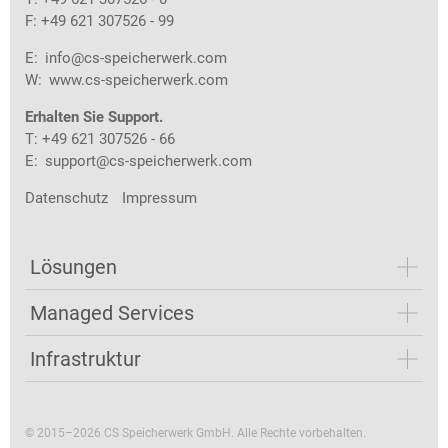
F: +49 621 307526 - 99
E:
info@cs-speicherwerk.com
W:
www.cs-speicherwerk.com
Erhalten Sie Support.
T: +49 621 307526 - 66
E:
support@cs-speicherwerk.com
Datenschutz
Impressum
Lösungen
Managed Services
Infrastruktur
© 2015–2026 CS Speicherwerk GmbH. Alle Rechte vorbehalten.