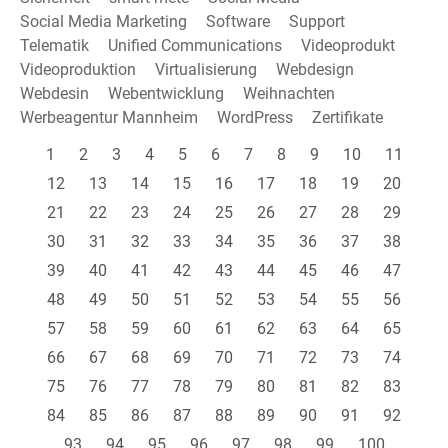
Social Media Marketing
Software
Support
Telematik
Unified Communications
Videoprodukt
Videoproduktion
Virtualisierung
Webdesign
Webdesin
Webentwicklung
Weihnachten
Werbeagentur Mannheim
WordPress
Zertifikate
1
2
3
4
5
6
7
8
9
10
11
12
13
14
15
16
17
18
19
20
21
22
23
24
25
26
27
28
29
30
31
32
33
34
35
36
37
38
39
40
41
42
43
44
45
46
47
48
49
50
51
52
53
54
55
56
57
58
59
60
61
62
63
64
65
66
67
68
69
70
71
72
73
74
75
76
77
78
79
80
81
82
83
84
85
86
87
88
89
90
91
92
93
94
95
96
97
98
99
100