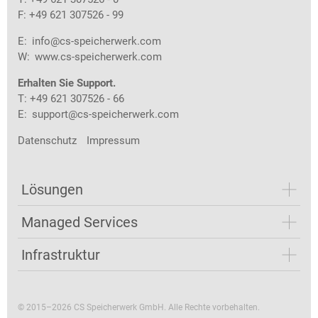
F: +49 621 307526 - 99
E:
info@cs-speicherwerk.com
W:
www.cs-speicherwerk.com
Erhalten Sie Support.
T: +49 621 307526 - 66
E:
support@cs-speicherwerk.com
Datenschutz
Impressum
Lösungen
Managed Services
Infrastruktur
© 2015–2026 CS Speicherwerk GmbH. Alle Rechte vorbehalten.