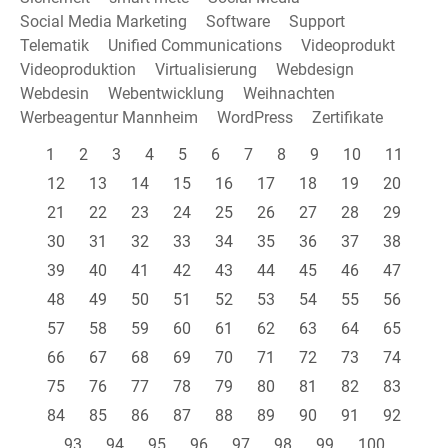
Social Media Marketing
Software
Support
Telematik
Unified Communications
Videoprodukt
Videoproduktion
Virtualisierung
Webdesign
Webdesin
Webentwicklung
Weihnachten
Werbeagentur Mannheim
WordPress
Zertifikate
1
2
3
4
5
6
7
8
9
10
11
12
13
14
15
16
17
18
19
20
21
22
23
24
25
26
27
28
29
30
31
32
33
34
35
36
37
38
39
40
41
42
43
44
45
46
47
48
49
50
51
52
53
54
55
56
57
58
59
60
61
62
63
64
65
66
67
68
69
70
71
72
73
74
75
76
77
78
79
80
81
82
83
84
85
86
87
88
89
90
91
92
93
94
95
96
97
98
99
100