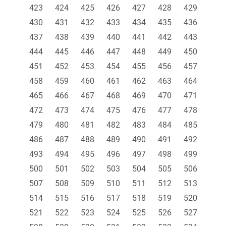
423
424
425
426
427
428
429
430
431
432
433
434
435
436
437
438
439
440
441
442
443
444
445
446
447
448
449
450
451
452
453
454
455
456
457
458
459
460
461
462
463
464
465
466
467
468
469
470
471
472
473
474
475
476
477
478
479
480
481
482
483
484
485
486
487
488
489
490
491
492
493
494
495
496
497
498
499
500
501
502
503
504
505
506
507
508
509
510
511
512
513
514
515
516
517
518
519
520
521
522
523
524
525
526
527