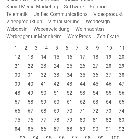
Social Media Marketing
Software
Support
Telematik
Unified Communications
Videoprodukt
Videoproduktion
Virtualisierung
Webdesign
Webdesin
Webentwicklung
Weihnachten
Werbeagentur Mannheim
WordPress
Zertifikate
1
2
3
4
5
6
7
8
9
10
11
12
13
14
15
16
17
18
19
20
21
22
23
24
25
26
27
28
29
30
31
32
33
34
35
36
37
38
39
40
41
42
43
44
45
46
47
48
49
50
51
52
53
54
55
56
57
58
59
60
61
62
63
64
65
66
67
68
69
70
71
72
73
74
75
76
77
78
79
80
81
82
83
84
85
86
87
88
89
90
91
92
93
94
95
96
97
98
99
100