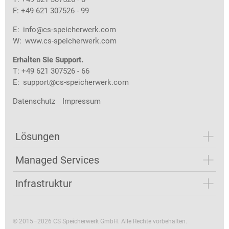
F: +49 621 307526 - 99
E:
info@cs-speicherwerk.com
W:
www.cs-speicherwerk.com
Erhalten Sie Support.
T: +49 621 307526 - 66
E:
support@cs-speicherwerk.com
Datenschutz
Impressum
Lösungen
Managed Services
Infrastruktur
© 2015–2026 CS Speicherwerk GmbH. Alle Rechte vorbehalten.