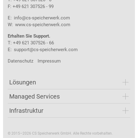
F: +49 621 307526 - 99
E:
info@cs-speicherwerk.com
W:
www.cs-speicherwerk.com
Erhalten Sie Support.
T: +49 621 307526 - 66
E:
support@cs-speicherwerk.com
Datenschutz
Impressum
Lösungen
Managed Services
Infrastruktur
© 2015–2026 CS Speicherwerk GmbH. Alle Rechte vorbehalten.