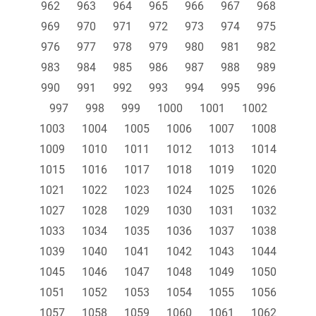
962
963
964
965
966
967
968
969
970
971
972
973
974
975
976
977
978
979
980
981
982
983
984
985
986
987
988
989
990
991
992
993
994
995
996
997
998
999
1000
1001
1002
1003
1004
1005
1006
1007
1008
1009
1010
1011
1012
1013
1014
1015
1016
1017
1018
1019
1020
1021
1022
1023
1024
1025
1026
1027
1028
1029
1030
1031
1032
1033
1034
1035
1036
1037
1038
1039
1040
1041
1042
1043
1044
1045
1046
1047
1048
1049
1050
1051
1052
1053
1054
1055
1056
1057
1058
1059
1060
1061
1062