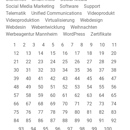
Social Media Marketing
Software
Support
Telematik
Unified Communications
Videoprodukt
Videoproduktion
Virtualisierung
Webdesign
Webdesin
Webentwicklung
Weihnachten
Werbeagentur Mannheim
WordPress
Zertifikate
1
2
3
4
5
6
7
8
9
10
11
12
13
14
15
16
17
18
19
20
21
22
23
24
25
26
27
28
29
30
31
32
33
34
35
36
37
38
39
40
41
42
43
44
45
46
47
48
49
50
51
52
53
54
55
56
57
58
59
60
61
62
63
64
65
66
67
68
69
70
71
72
73
74
75
76
77
78
79
80
81
82
83
84
85
86
87
88
89
90
91
92
93
94
95
96
97
98
99
100